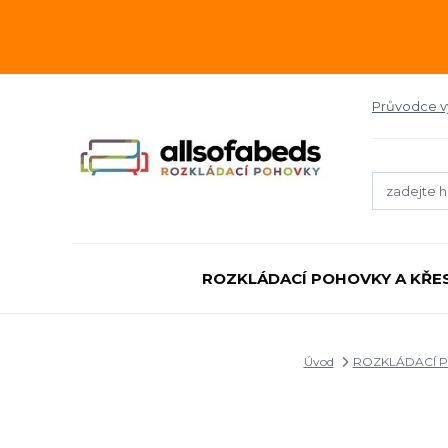
Průvodce 
ROZKLÁDACÍ POHOVKY A KŘE
Úvod
ROZKLÁDACÍ P