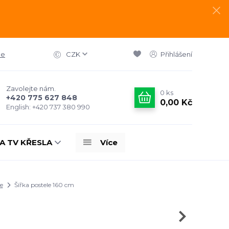
ce
CZK
Přihlášení
Zavolejte nám.
0
ks
+420 775 627 848
0,00 Kč
English: +420 737 380 990
A TV KŘESLA
Více
e
Šířka postele 160 cm