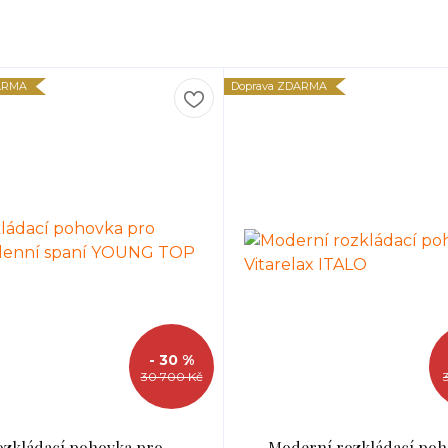
ARMA
Doprava ZDARMA
- 30 %
30 700 Kč
ozkládací pohovka pro
Moderní rozkládací poh