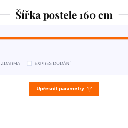
Šířka postele 160 cm
áž ZDARMA
EXPRES DODÁNÍ
Upřesnit parametry