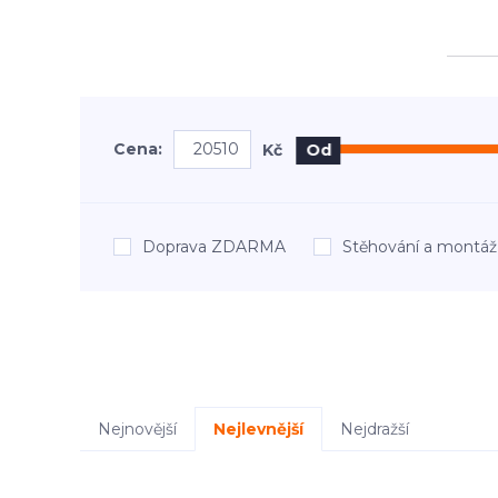
Cena:
Kč
Od
Doprava ZDARMA
Stěhování a mont
Nejnovější
Nejlevnější
Nejdražší