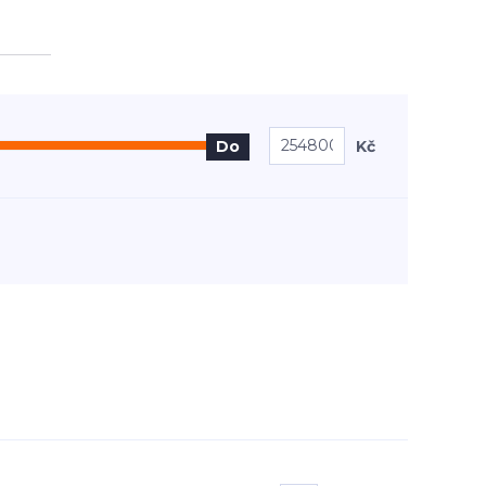
Kč
Do