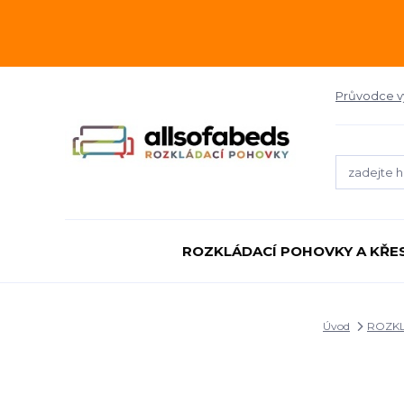
Průvodce 
ROZKLÁDACÍ POHOVKY A KŘE
Úvod
ROZKL