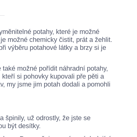
měnitelné potahy, které je možné
 možné chemicky čistit, prát a žehlit.
 výběru potahové látky a brzy si je
také možné pořídit náhradní potahy,
teří si pohovky kupovali pře pěti a
av, my jsme jim potah dodali a pomohli
 špinily, už odrostly, že jste se
u být desítky.