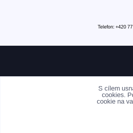
Telefon: +420 77
S cílem usn
cookies. P
cookie na va