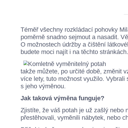
Téměř všechny rozkládací pohovky Mil
poměrně snadno sejmout a nasadit. Větš
O možnostech údržby a čištění látkové
budete moci najít i na těchto stránkách
takže můžete, po určité době, změnit v
více lety, tuto možnost využilo. Vybral
s jeho výměnou.
Jak taková výměna funguje?
Zjistíte, že váš potah je už zašlý nebo n
přestěhovali, vyměnili nábytek, nebo 