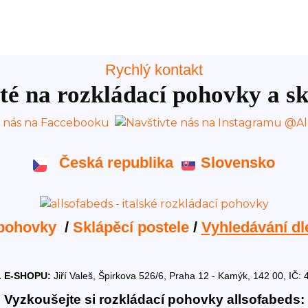
Rychlý kontakt
té na rozkládací pohovky a sk
Česká republika
Slovensko
 pohovky
/
Sklápěcí postele
/
Vyhledávání dl
 E-SHOPU:
Jiří Valeš, Špirkova 526/6, Praha 12 - Kamýk, 142 00, I
Vyzkoušejte si rozkládací pohovky allsofabeds: