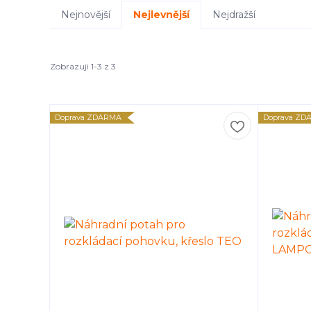
Nejnovější
Nejlevnější
Nejdražší
Zobrazuji 1-3 z 3
Doprava ZDARMA
Doprava ZD