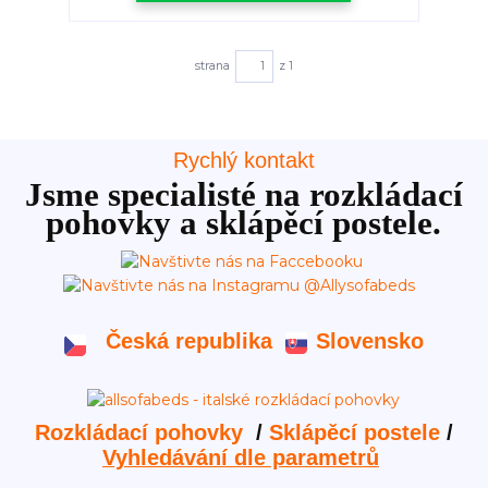
strana
z 1
Rychlý kontakt
Jsme specialisté na rozkládací
pohovky a sklápěcí postele.
Česká republika
Slovensko
Rozkládací pohovky
/
Sklápěcí postele
/
Vyhledávání dle parametrů