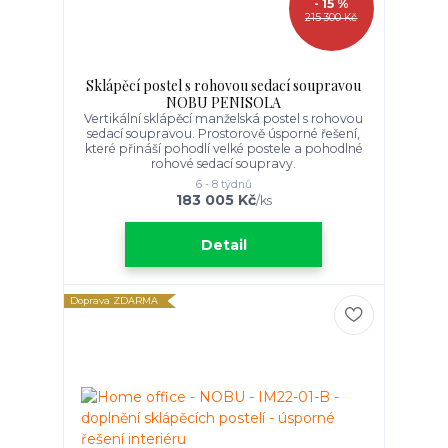
- 15 %
215 300 Kč
Sklápěcí postel s rohovou sedací soupravou
NOBU PENISOLA
Vertikální sklápěcí manželská postel s rohovou
sedací soupravou. Prostorově úsporné řešení,
které přináší pohodlí velké postele a pohodlné
rohové sedací soupravy.
6 - 8 týdnů
183 005 Kč
/
ks
Detail
Doprava ZDARMA