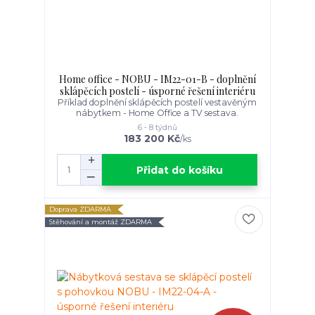
Home office - NOBU - IM22-01-B - doplnění
sklápěcích postelí - úsporné řešení interiéru
Příklad doplnění sklápěcích postelí vestavěným
nábytkem - Home Office a TV sestava.
6 - 8 týdnů
183 200 Kč
/
ks
Přidat do košíku
Doprava ZDARMA
Stěhování a montáž ZDARMA