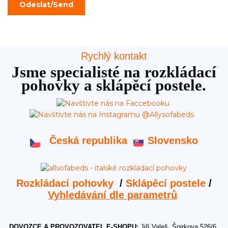
Rychlý kontakt
Jsme specialisté na rozkládací
pohovky a sklápěcí postele.
Česká republika
Slovensko
Rozkládací pohovky
/
Sklápěcí postele
/
Vyhledávání dle parametrů
DOVOZCE A PROVOZOVATEL E-SHOPU:
Jiří Valeš, Špirkova 526/6,