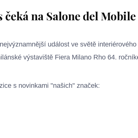
s čeká na Salone del Mobile
 nejvýznamnější událost ve světě interiérového
lánské výstaviště Fiera Milano Rho 64. ročník
ice s novinkami "našich" značek: