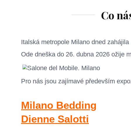
Co ná
Italská metropole Milano dned zahájila
Ode dneška do 26. dubna 2026 ožije mi
Pro nás jsou zajímavé především expoz
Milano Bedding
Dienne Salotti