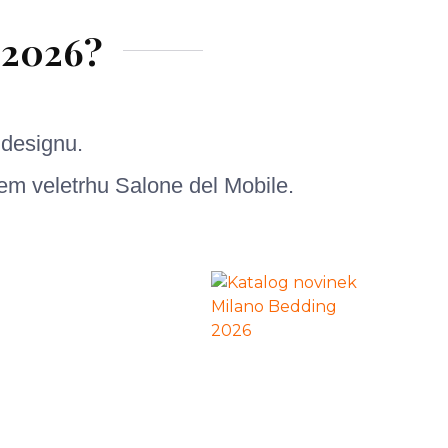
 2026?
 designu.
em veletrhu Salone del Mobile.