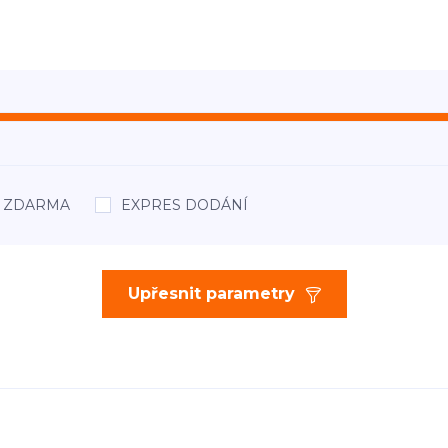
áž ZDARMA
EXPRES DODÁNÍ
Upřesnit parametry