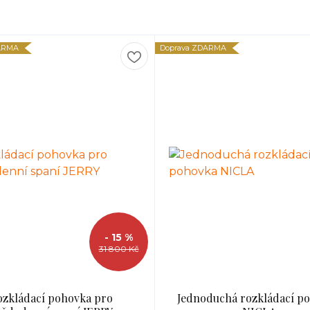
ARMA
Doprava ZDARMA
- 15 %
31 800 Kč
ozkládací pohovka pro
Jednoduchá rozkládací p