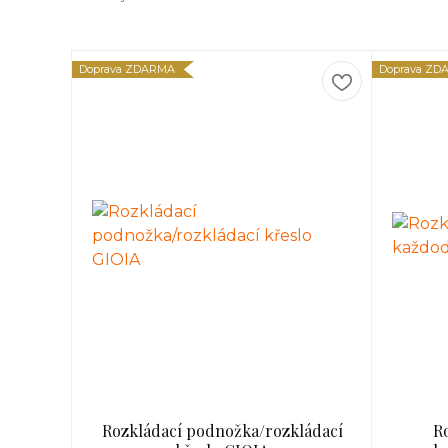
Doprava ZDARMA
Doprava ZD
Rozkládací podnožka/rozkládací
R