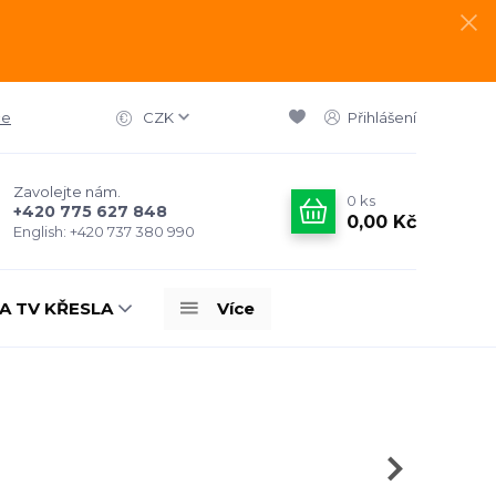
ce
CZK
Přihlášení
Zavolejte nám.
0
ks
+420 775 627 848
0,00 Kč
English: +420 737 380 990
A TV KŘESLA
Více