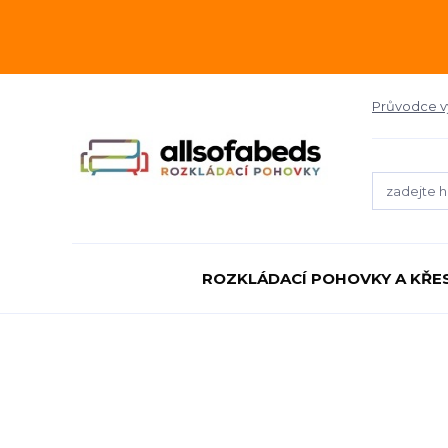
Průvodce 
ROZKLÁDACÍ POHOVKY A KŘE