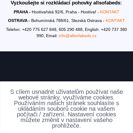
Vyzkoušejte si rozkládací pohovky allsofabeds:
PRAHA -
Hostivařská 92/6, Praha - Hostivař -
KONTAKT
OSTRAVA -
Bohumínská 788/61, Slezská Ostrava -
KONTAKT
Telefon: +420 775 627 848, 605 290 488,
English: +420 737 380
990,
Email:
info@allsofabeds.cz
AKTUALITY
S cílem usnadnit uživatelům používat naše
webové stránky, využíváme cookies.
Používáním našich stránek souhlasíte s
ukládáním souborů cookie na vašem
počítači / zařízení. Nastavení cookies
můžete změnit v nastavení vašeho
prohlížeče.