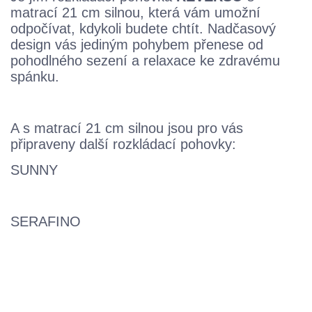
matrací
21 cm s
ilnou
, která vám umožní
odpočívat,
kdykoli budete chtít. Nadčasový
design vás jediným
pohybem přenese od
pohodlného sezení a relaxace
ke zdravému
spánku.
A s matrací 21 cm silnou jsou pro vás
připraveny další rozkládací pohovky:
SUNNY
SERAFINO