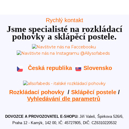
Rychlý kontakt
Jsme specialisté na rozkládací
pohovky a sklápěcí postele.
Česká republika
Slovensko
Rozkládací pohovky
/
Sklápěcí postele
/
Vyhledávání dle parametrů
DOVOZCE A PROVOZOVATEL E-SHOPU:
Jiří Valeš, Špirkova 526/6,
Praha 12 - Kamýk, 142 00, IČ: 45727805, DIČ: CZ6310220532