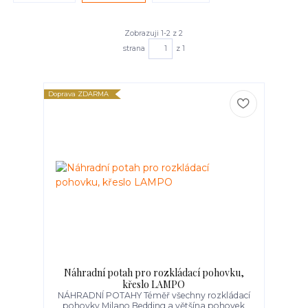
Zobrazuji 1-2 z 2
strana
z 1
Doprava ZDARMA
Náhradní potah pro rozkládací pohovku,
křeslo LAMPO
NÁHRADNÍ POTAHY Téměř všechny rozkládací
pohovky Milano Bedding a většína pohovek