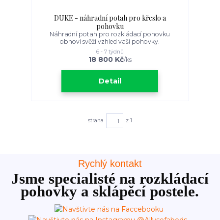
DUKE - náhradní potah pro křeslo a
pohovku
Náhradní potah pro rozkládací pohovku
obnoví svěží vzhled vaší pohovky.
6 - 7 týdnů
18 800 Kč
/
ks
Detail
strana
z 1
Rychlý kontakt
Jsme specialisté na rozkládací
pohovky a sklápěcí postele.