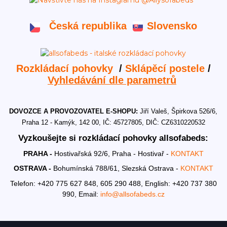
Česká republika
Slovensko
Rozkládací pohovky
/
Sklápěcí postele
/
Vyhledávání dle parametrů
DOVOZCE A PROVOZOVATEL E-SHOPU:
Jiří Valeš, Špirkova 526/6,
Praha 12 - Kamýk, 142 00, IČ: 45727805, DIČ: CZ6310220532
Vyzkoušejte si rozkládací pohovky allsofabeds:
PRAHA -
Hostivařská 92/6, Praha - Hostivař -
KONTAKT
OSTRAVA -
Bohumínská 788/61, Slezská Ostrava -
KONTAKT
Telefon: +420 775 627 848, 605 290 488,
English: +420 737 380
990,
Email:
info@allsofabeds.cz