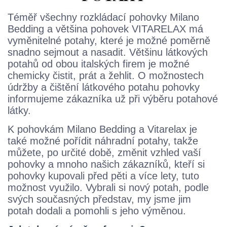
Téměř všechny rozkládací pohovky Milano
Bedding a většina pohovek VITARELAX má
vyměnitelné potahy, které je možné poměrně
snadno sejmout a nasadit. Většinu látkových
potahů od obou italských firem je možné
chemicky čistit, prát a žehlit. O možnostech
údržby a čištění látkového potahu pohovky
informujeme zákazníka už při výběru potahové
látky.
K pohovkám Milano Bedding a Vitarelax je
také možné pořídit náhradní potahy, takže
můžete, po určité době, změnit vzhled vaší
pohovky a mnoho našich zákazníků, kteří si
pohovky kupovali před pěti a více lety, tuto
možnost využilo. Vybrali si nový potah, podle
svých současných představ, my jsme jim
potah dodali a pomohli s jeho výměnou.