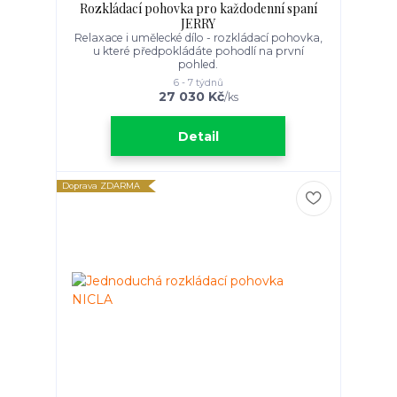
Rozkládací pohovka pro každodenní spaní
JERRY
Relaxace i umělecké dílo - rozkládací pohovka,
u které předpokládáte pohodlí na první
pohled.
6 - 7 týdnů
27 030 Kč
/
ks
Detail
Doprava ZDARMA