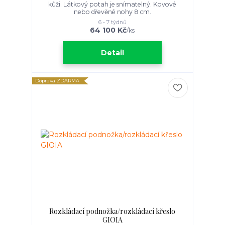
kůži. Látkový potah je snímatelný. Kovové
nebo dřevěné nohy 8 cm.
6 - 7 týdnů
64 100 Kč
/
ks
Detail
Doprava ZDARMA
Rozkládací podnožka/rozkládací křeslo
GIOIA