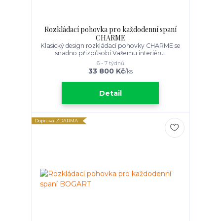
Rozkládací pohovka pro každodenní spaní
CHARME
Klasický design rozkládací pohovky CHARME se
snadno přizpůsobí Vašemu interiéru.
6 - 7 týdnů
33 800 Kč
/
ks
Detail
Doprava ZDARMA