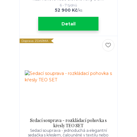
6 - 7 týdnů
52 900 Kč
/
ks
Detail
Doprava ZDARMA
Sedací souprava - rozkládací pohovka s
křesly TEO SET
Sedací souprava - jednoduchá a elegantní
sedačka s křeslem, čalouněné v textilu nebo