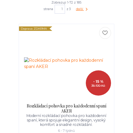
Zobrazuji 1-72 z 185
strana
z 3
další
Doprava ZDARMA
- 15 %
36 100 Kč
Rozkládací pohovka pro každodenní spaní
AKER
Moderní rozkládací pohovka pro každodenní
spaní, která spojuje elegantní design, vysoký
komfort a snadné rozkládání.
6 - 7 týdnů