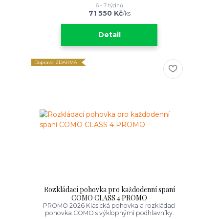
6 - 7 týdnů
71 550 Kč
/
ks
Detail
Doprava ZDARMA
Rozkládací pohovka pro každodenní spaní
COMO CLASS 4 PROMO
PROMO 2026 Klasická pohovka a rozkládací
pohovka COMO s výklopnými podhlavníky.