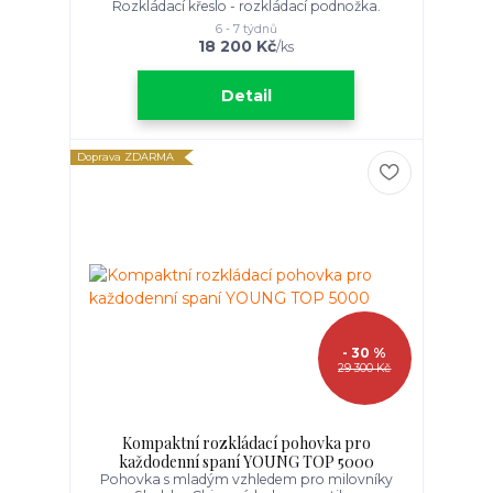
Rozkládací křeslo - rozkládací podnožka.
6 - 7 týdnů
18 200 Kč
/
ks
Detail
Doprava ZDARMA
- 30 %
29 300 Kč
Kompaktní rozkládací pohovka pro
každodenní spaní YOUNG TOP 5000
Pohovka s mladým vzhledem pro milovníky