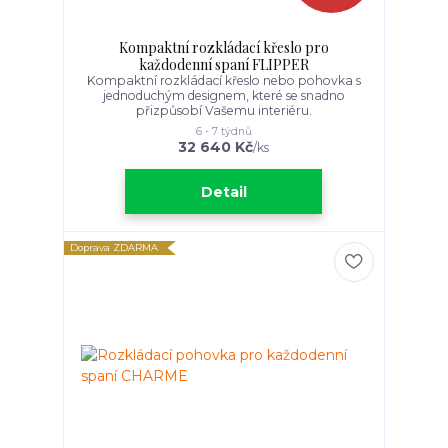
Kompaktní rozkládací křeslo pro
každodenní spaní FLIPPER
Kompaktní rozkládací křeslo nebo pohovka s
jednoduchým designem, které se snadno
přizpůsobí Vašemu interiéru.
6 - 7 týdnů
32 640 Kč
/
ks
Detail
Doprava ZDARMA