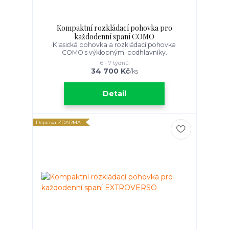
Kompaktní rozkládací pohovka pro
každodenní spaní COMO
Klasická pohovka a rozkládací pohovka
COMO s výklopnými podhlavníky.
6 - 7 týdnů
34 700 Kč
/
ks
Detail
Doprava ZDARMA