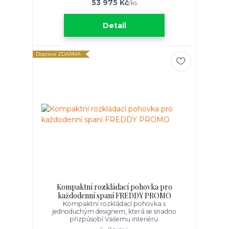
53 975 Kč
/
ks
Detail
Doprava ZDARMA
Kompaktní rozkládací pohovka pro
každodenní spaní FREDDY PROMO
Kompaktní rozkládací pohovka s
jednoduchým designem, která se snadno
přizpůsobí Vašemu interiéru.