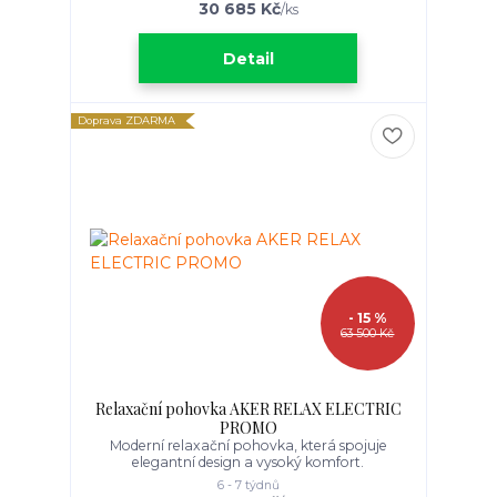
30 685 Kč
/
ks
Detail
Doprava ZDARMA
- 15 %
63 500 Kč
Relaxační pohovka AKER RELAX ELECTRIC
PROMO
Moderní relaxační pohovka, která spojuje
elegantní design a vysoký komfort.
6 - 7 týdnů