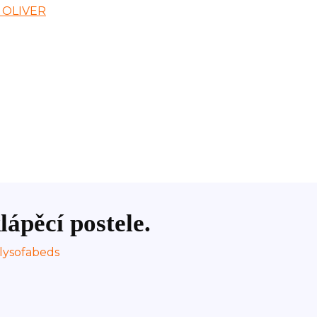
lápěcí postele.