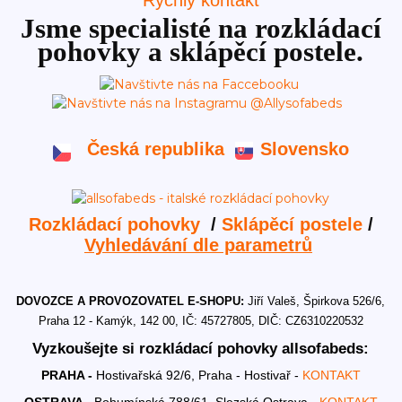
Rychlý kontakt
Jsme specialisté na rozkládací
pohovky a sklápěcí postele.
Česká republika
Slovensko
Rozkládací pohovky
/
Sklápěcí postele
/
Vyhledávání dle parametrů
DOVOZCE A PROVOZOVATEL E-SHOPU:
Jiří Valeš, Špirkova 526/6,
Praha 12 - Kamýk, 142 00, IČ: 45727805, DIČ: CZ6310220532
Vyzkoušejte si rozkládací pohovky allsofabeds:
PRAHA -
Hostivařská 92/6, Praha - Hostivař -
KONTAKT