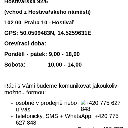
Hostivařská 92/6
(vchod z Hostivařského náměstí)
102 00 Praha 10 - Hostivař
GPS: 50.0509483N, 14.5259631E
Otevírací doba:
Pondělí - pátek: 9,00 - 18,00
Sobota: 10,00 - 14,00
Rádi s Vámi budeme komunikovat jakoukoliv
možnou formou:
osobně v prodejně nebo
u Vás
telefonicky, SMS + WhatsApp: +420 775
627 848