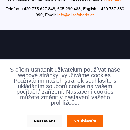
OSTRAVA -
Bohumínská 788/61, Slezská Ostrava -
KONTAKT
Telefon: +420 775 627 848, 605 290 488,
English: +420 737 380
990,
Email:
info@allsofabeds.cz
AKTUALITY
S cílem usnadnit uživatelům používat naše
webové stránky, využíváme cookies.
Používáním našich stránek souhlasíte s
ukládáním souborů cookie na vašem
počítači / zařízení. Nastavení cookies
můžete změnit v nastavení vašeho
prohlížeče.
Souhlasím
Nastavení