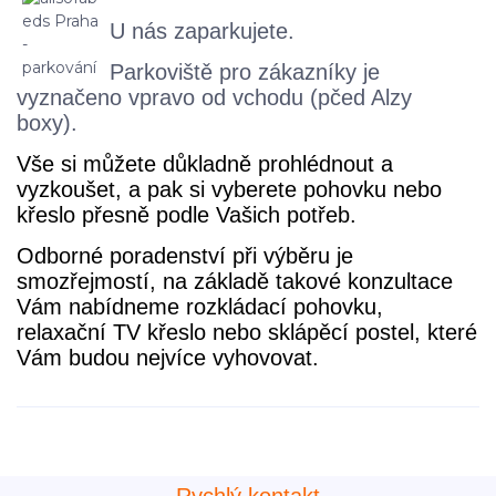
U nás zaparkujete.
Parkoviště pro zákazníky je
vyznačeno vpravo od vchodu (pčed Alzy
boxy).
Vše si můžete důkladně prohlédnout a
vyzkoušet, a pak si vyberete pohovku nebo
křeslo přesně podle Vašich potřeb.
Odborné poradenství při výběru je
smozřejmostí, na
základě takové konzultace
Vám nabídneme rozkládací pohovku,
relaxační TV křeslo nebo sklápěcí postel, které
Vám budou nejvíce vyhovovat.