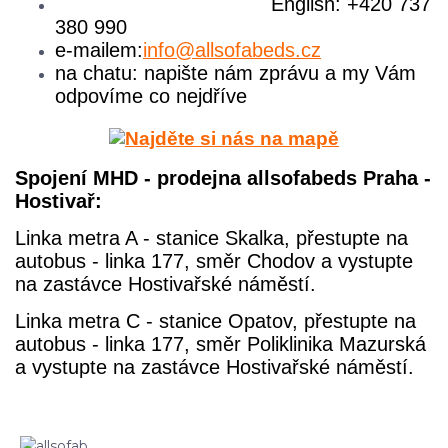
English: +420 737
380 990
e-mailem:
info@allsofabeds.cz
na chatu: napište nám zprávu a my Vám
odpovíme co nejdříve
Spojení MHD - prodejna allsofabeds Praha -
Hostivař:
Linka metra A - stanice Skalka, přestupte na
autobus - linka 177, směr Chodov a vystupte
na zastávce Hostivařské náměstí.
Linka metra C - stanice Opatov,
přestupte na
autobus - linka 177, směr Poliklinika Mazurská
a
vystupte na zastávce Hostivařské náměstí.