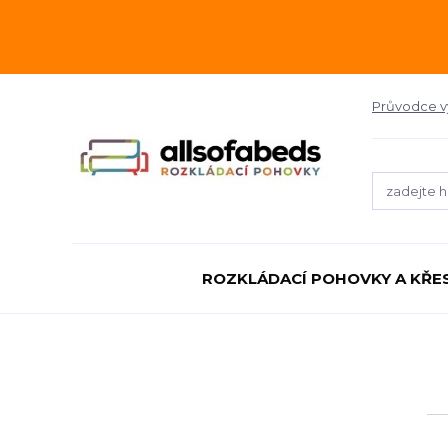
Průvodce 
ROZKLÁDACÍ POHOVKY A KŘE