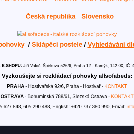
Česká republika
Slovensko
 pohovky
/
Sklápěcí postele
/
Vyhledávání dl
 E-SHOPU:
Jiří Valeš, Špirkova 526/6, Praha 12 - Kamýk, 142 00, I
Vyzkoušejte si rozkládací pohovky allsofabeds:
PRAHA -
Hostivařská 92/6, Praha - Hostivař -
KONTAKT
OSTRAVA -
Bohumínská 788/61, Slezská Ostrava -
KONTAKT
5 627 848, 605 290 488,
English: +420 737 380 990,
Email:
inf