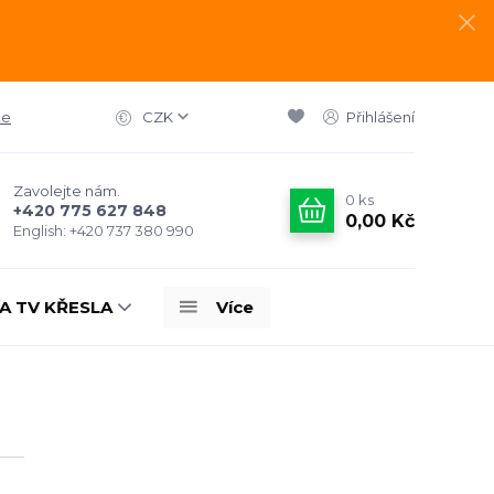
ce
CZK
Přihlášení
Zavolejte nám.
0
ks
+420 775 627 848
0,00 Kč
English: +420 737 380 990
A TV KŘESLA
Více