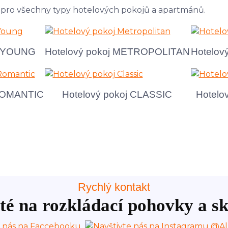
j YOUNG
Hotelový pokoj METROPOLITAN
Hotelov
 ROMANTIC
Hotelový pokoj CLASSIC
Hotelo
Rychlý kontakt
té na rozkládací pohovky a sk