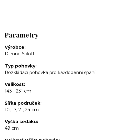
Parametry
Výrobce
Dienne Salotti
Typ pohovky
Rozkládací pohovka pro každodenní spaní
Velikost
143 - 231 cm
Šířka područek
10, 17, 21, 24 cm
Výška sedáku
49 cm