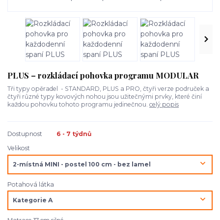
PLUS – rozkládací pohovka programu MODULAR
Tři typy opěradel - STANDARD, PLUS a PRO, čtyři verze područek a
čtyři různé typy kovových nohou jsou užitečnými prvky, které činí
každou pohovku tohoto programu jedinečnou.
celý popis
Dostupnost
6 - 7 týdnů
Velikost
Potahová látka