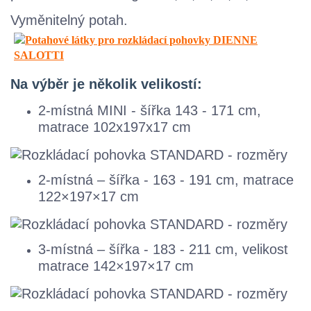
Vyměnitelný potah.
Na výběr je několik velikostí:
2-místná MINI - šířka 143 - 171 cm,
matrace 102x197x17 cm
2-místná – šířka - 163 - 191 cm, matrace
122×197×17 cm
3-místná – šířka - 183 - 211 cm, velikost
matrace 142×197×17 cm