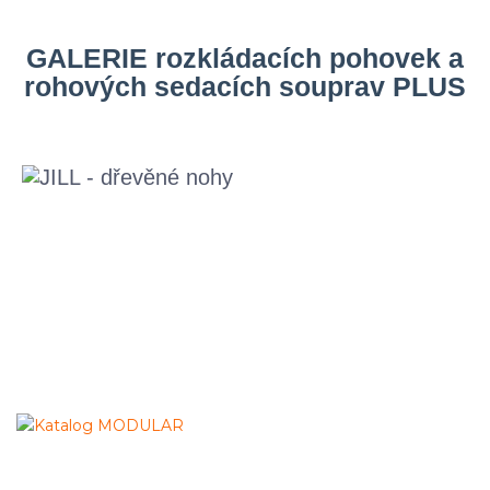
GALERIE rozkládacích pohovek a
rohových sedacích souprav PLUS