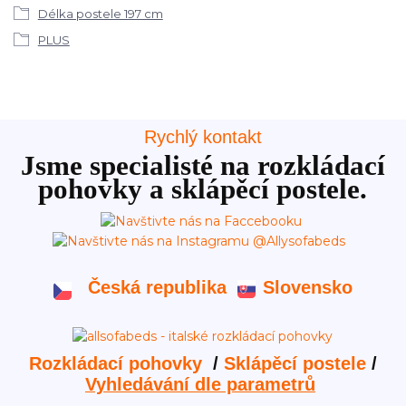
Délka postele 197 cm
PLUS
Rychlý kontakt
Jsme specialisté na rozkládací
pohovky a sklápěcí postele.
Česká republika
Slovensko
Rozkládací pohovky
/
Sklápěcí postele
/
Vyhledávání dle parametrů