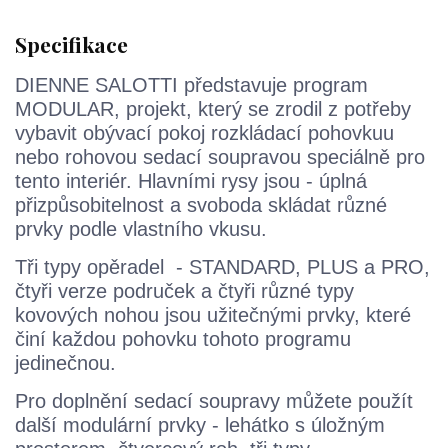
Specifikace
DIENNE SALOTTI představuje program
MODULAR, projekt, který se zrodil z potřeby
vybavit obývací pokoj rozkládací pohovkuu
nebo rohovou sedací soupravou speciálně pro
tento interiér. Hlavními rysy jsou - úplná
přizpůsobitelnost a svoboda skládat různé
prvky podle vlastního vkusu.
Tři typy opěradel - STANDARD, PLUS a PRO,
čtyři verze područek a čtyři různé typy
kovových nohou jsou užitečnými prvky, které
činí každou pohovku tohoto programu
jedinečnou.
Pro doplnění sedací soupravy můžete použít
další modulární prvky - lehátko s úložným