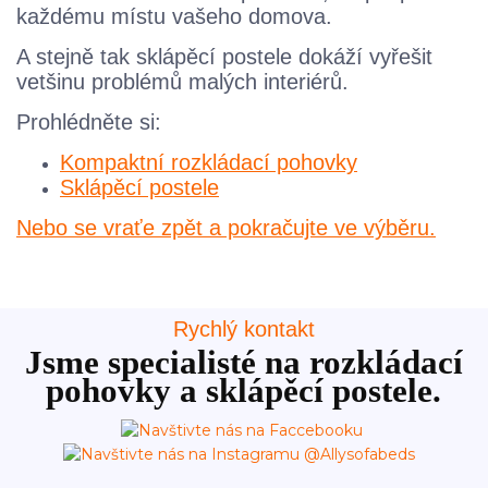
každému místu vašeho domova.
A stejně tak sklápěcí postele dokáží vyřešit
vetšinu problémů malých interiérů.
Prohlédněte si:
Kompaktní rozkládací pohovky
Sklápěcí postele
Nebo se vraťe zpět a pokračujte ve výběru.
Rychlý kontakt
Jsme specialisté na rozkládací
pohovky a sklápěcí postele.