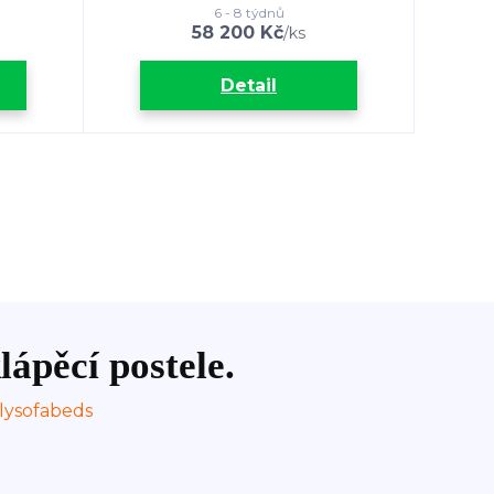
6 - 8 týdnů
58 200 Kč
/
ks
Detail
lápěcí postele.