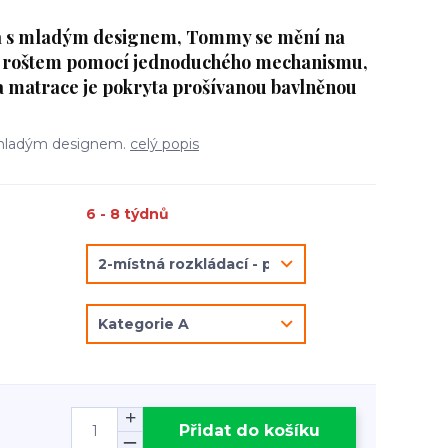
a s mladým designem, Tommy se mění na
m roštem pomocí jednoduchého mechanismu,
 matrace je pokryta prošívanou bavlněnou
 mladým designem.
celý popis
6 - 8 týdnů
Přidat do košíku