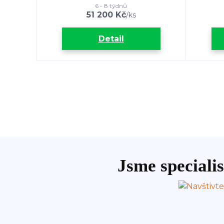
6 - 8 týdnů
51 200 Kč
/
ks
Detail
Jsme specialis