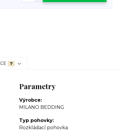
ACE
7
Parametry
Výrobce
MILANO BEDDING
Typ pohovky
Rozkládací pohovka