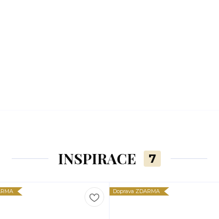
INSPIRACE
7
ARMA
Doprava ZDARMA