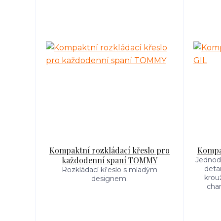
Kompaktní rozkládací křeslo pro
Kompak
každodenní spaní TOMMY
Jednodu
deta
Rozkládací křeslo s mladým
krou
designem.
char