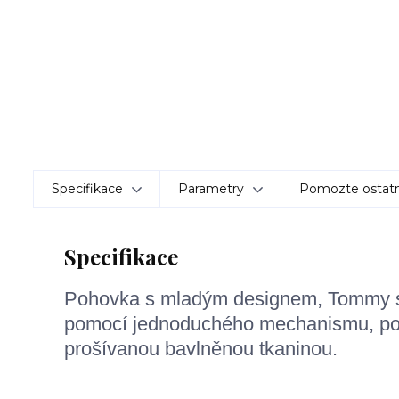
Specifikace
Parametry
Pomozte ostatn
Specifikace
Pohovka s mladým designem, Tommy s
pomocí jednoduchého mechanismu, pol
prošívanou bavlněnou tkaninou.