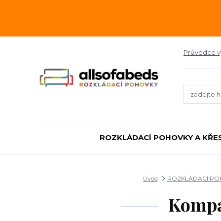
Průvodce 
ROZKLÁDACÍ POHOVKY A KŘE
Úvod
ROZKLÁDACÍ POH
Kompa