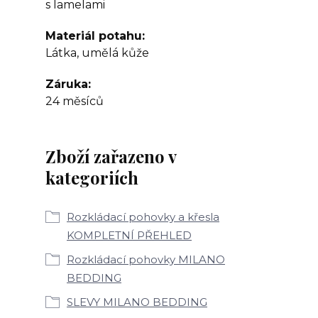
s lamelami
Materiál potahu
Látka, umělá kůže
Záruka
24 měsíců
Zboží zařazeno v
kategoriích
Rozkládací pohovky a křesla
KOMPLETNÍ PŘEHLED
Rozkládací pohovky MILANO
BEDDING
SLEVY MILANO BEDDING