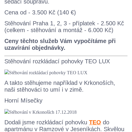
sedací soupravu.
Cena od - 3.500 Kč (140 €)
Stěhování Praha 1, 2, 3 - příplatek - 2.500 Kč
(celkem - stěhování a montáž - 6.000 Kč)
Ceny těchto služeb Vám vypočítáme při
uzavírání objednávky.
Stěhování rozkládací pohovky TEO LUX
A takto stěhujeme například v Krkonoších,
naši stěhováci to umí i v zimě.
Horní Mísečky
Dodali jsme rozkládací pohovku
TEO
do
apartmánu v Ramzové v Jeseníkách. Skvělou