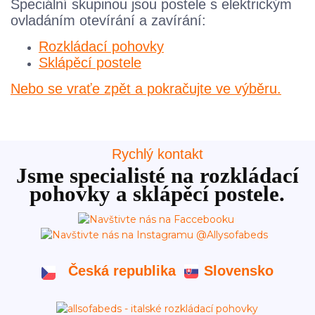
Speciální skupinou jsou postele s elektrickým
ovladáním otevírání a zavírání:
Rozkládací pohovky
Sklápěcí postele
Nebo se vraťe zpět a pokračujte ve výběru.
Rychlý kontakt
Jsme specialisté na rozkládací
pohovky a sklápěcí postele.
Česká republika
Slovensko