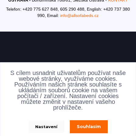
OSTRAVA -
Bohumínská 788/61, Slezská Ostrava -
KONTAKT
Telefon: +420 775 627 848, 605 290 488,
English: +420 737 380
990,
Email:
info@allsofabeds.cz
AKTUALITY
S cílem usnadnit uživatelům používat naše
webové stránky, využíváme cookies.
Používáním našich stránek souhlasíte s
ukládáním souborů cookie na vašem
počítači / zařízení. Nastavení cookies
můžete změnit v nastavení vašeho
prohlížeče.
Souhlasím
Nastavení