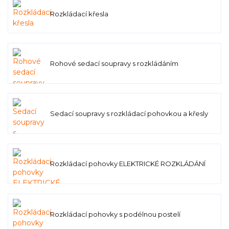
Rozkládací křesla
Rohové sedací soupravy s rozkládáním
Sedací soupravy s rozkládací pohovkou a křesly
Rozkládací pohovky ELEKTRICKÉ ROZKLÁDÁNÍ
Rozkládací pohovky s podélnou postelí