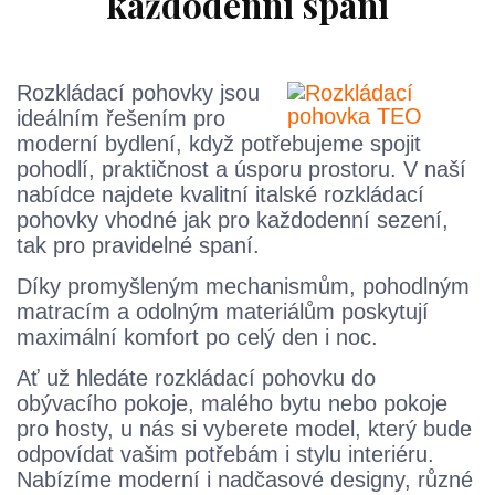
každodenní spaní
Rozkládací pohovky jsou
ideálním řešením pro
moderní bydlení, když potřebujeme spojit
pohodlí, praktičnost a úsporu prostoru. V naší
nabídce najdete kvalitní italské rozkládací
pohovky vhodné jak pro každodenní sezení,
tak pro pravidelné spaní.
Díky promyšleným mechanismům, pohodlným
matracím a odolným materiálům poskytují
maximální komfort po celý den i noc.
Ať už hledáte rozkládací pohovku do
obývacího pokoje, malého bytu nebo pokoje
pro hosty, u nás si vyberete model, který bude
odpovídat vašim potřebám i stylu interiéru.
Nabízíme moderní i nadčasové designy, různé