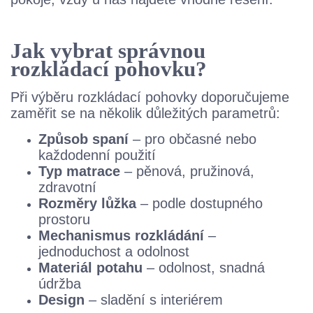
Jak vybrat správnou
rozkládací pohovku?
Při výběru rozkládací pohovky doporučujeme
zaměřit se na několik důležitých parametrů:
Způsob spaní
– pro občasné nebo
každodenní použití
Typ matrace
– pěnová, pružinová,
zdravotní
Rozměry lůžka
– podle dostupného
prostoru
Mechanismus rozkládání
–
jednoduchost a odolnost
Materiál potahu
– odolnost, snadná
údržba
Design
– sladění s interiérem