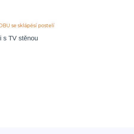
i s TV stěnou