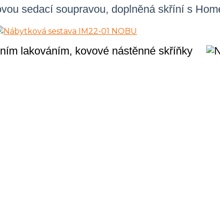
hovou sedací soupravou, doplněná skříní s Hom
rním lakováním, kovové nástěnné skříňky