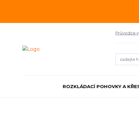
Průvodce 
ROZKLÁDACÍ POHOVKY A KŘE