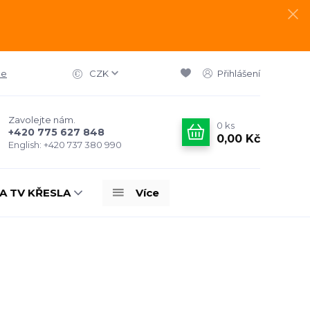
ce
CZK
Přihlášení
Zavolejte nám.
0
ks
+420 775 627 848
0,00 Kč
English: +420 737 380 990
A TV KŘESLA
Více