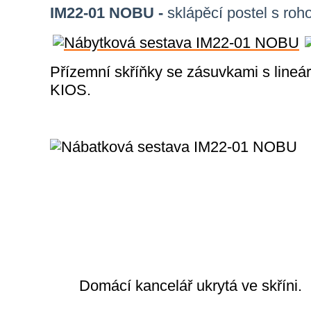
IM22-01 NOBU -
sklápěcí postel s ro
Přízemní skříňky se zásuvkami s lineá
KIOS.
Domácí kancelář ukrytá ve skříni.