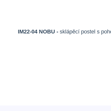
IM22-04 NOBU -
sklápěcí postel s po