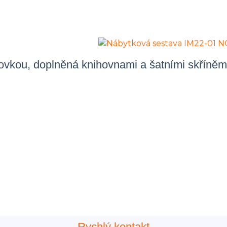
hovkou, doplněná knihovnami a šatními skříněm
Rychlý kontakt