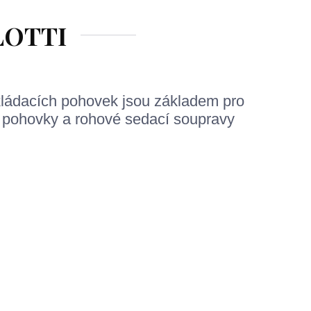
LOTTI
kládacích pohovek jsou základem pro
í pohovky a rohové sedací soupravy