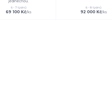
jedinečnou.
6 - 7 týdnů
6 - 8 týdnů
69 100 Kč
92 000 Kč
/
ks
/
ks