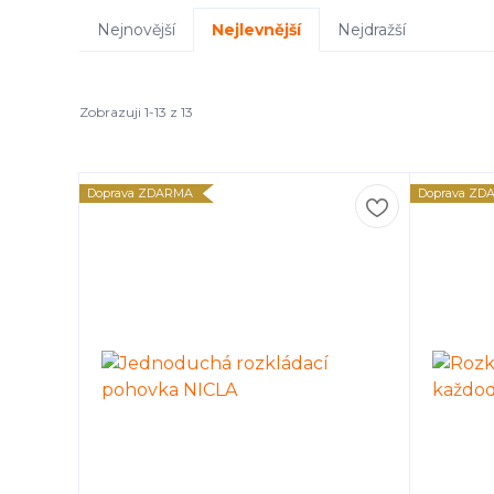
Nejnovější
Nejlevnější
Nejdražší
Zobrazuji 1-13 z 13
Doprava ZDARMA
Doprava ZD