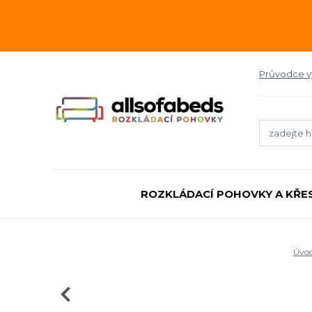
Průvodce 
ROZKLÁDACÍ POHOVKY A KŘE
Úvo