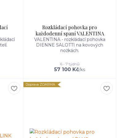
dací
Rozkládací pohovka pro
každodenní spaní VALENTINA
kládací
VALENTINA - rozkládací pohovka
elí.
DIENNE SALOTTI na kovových
nožkách.
6 - 7 týdnů
57 100 Kč
/
ks
Doprava ZDARMA