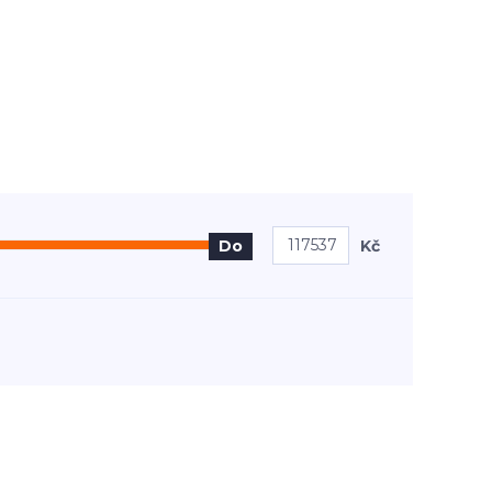
Kč
Do