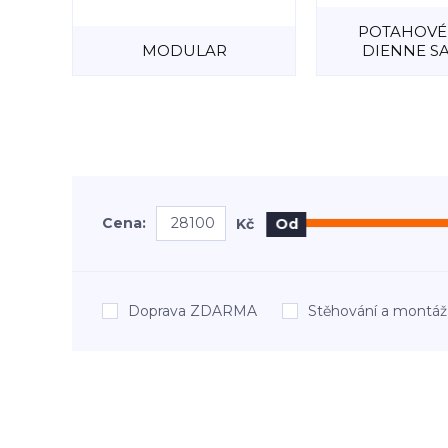
POTAHOVÉ 
MODULAR
DIENNE SA
Cena:
Kč
Od
Doprava ZDARMA
Stěhování a mont