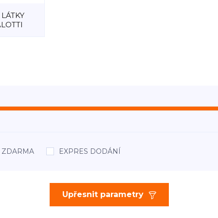
LÁTKY
LOTTI
áž ZDARMA
EXPRES DODÁNÍ
Upřesnit parametry