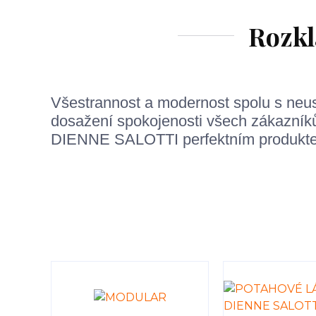
Rozk
Všestrannost a modernost spolu s neu
dosažení spokojenosti všech zákazníků
DIENNE SALOTTI perfektním produkte