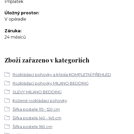
Příplatek
Úložný prostor
V opěradle
Záruka
24 měsíců
Zboží zařazeno v kategoriích
Rozkládací pohovky a křesla KOMPLETNÍ PŘEHLED
Rozkládací pohovky MILANO BEDDING
SLEVY MILANO BEDDING
Kožené rozkládací pohovky
Šířka postele 115 - 120 cm
Šířka postele 140 - 145 cm
Šířka postele 160 cm