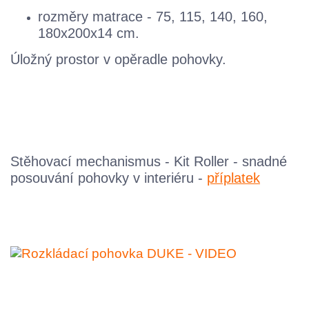
rozměry matrace - 75, 115, 140, 160,
180x200x14 cm.
Úložný prostor v opěradle pohovky.
Stěhovací mechanismus - Kit Roller - snadné
posouvání pohovky v interiéru -
příplatek