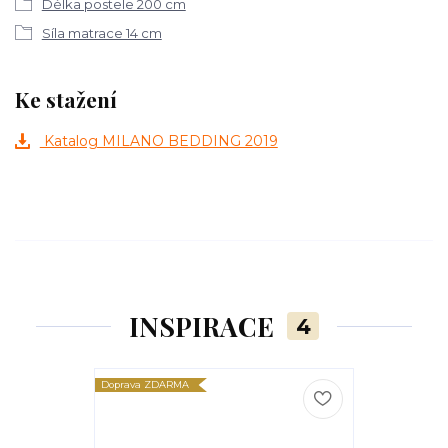
Délka postele 200 cm
Síla matrace 14 cm
Ke stažení
Katalog MILANO BEDDING 2019
INSPIRACE
4
Doprava ZDARMA
Doprava ZDARM