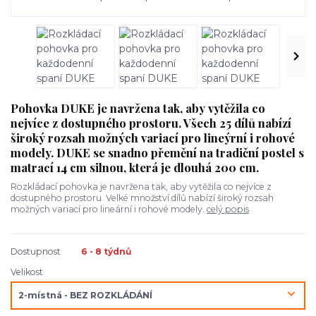
Pohovka DUKE je navržena tak, aby vytěžila co
nejvíce z dostupného prostoru. Všech 25 dílů nabízí
široký rozsah možných variací pro lineýrní i rohové
modely. DUKE se snadno přemění na tradiční postel s
matrací 14 cm silnou, která je dlouhá 200 cm.
Rozkládací pohovka je navržena tak, aby vytěžila co nejvíce z
dostupného prostoru. Velké množství dílů nabízí široký rozsah
možných variací pro lineární i rohové modely.
celý popis
Dostupnost
6 - 8 týdnů
Velikost