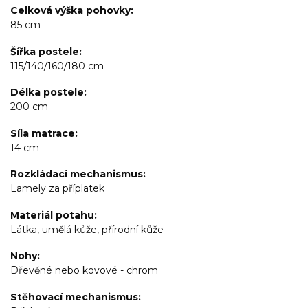
Celková výška pohovky
85 cm
Šířka postele
115/140/160/180 cm
Délka postele
200 cm
Síla matrace
14 cm
Rozkládací mechanismus
Lamely za příplatek
Materiál potahu
Látka, umělá kůže, přírodní kůže
Nohy
Dřevěné nebo kovové - chrom
Stěhovací mechanismus