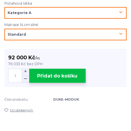
Potahová látka
Matrace 14 cm silné
92 000 Kč
/
ks
76 033 Kč
bez DPH
Přidat do košíku
Číslo produktu:
DUKE-MDDUK
Do oblíbených