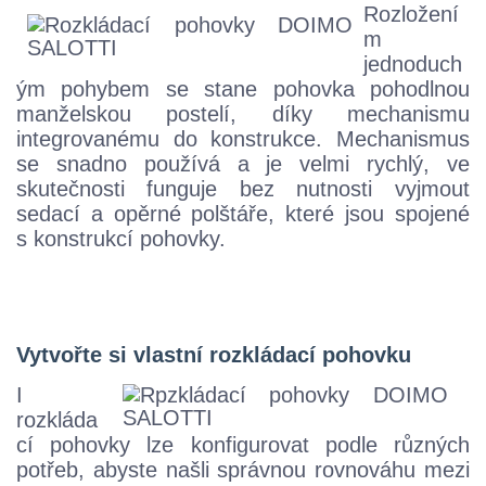
Rozložení
m
jednoduch
ým pohybem se stane pohovka pohodlnou
manželskou postelí, díky mechanismu
integrovanému do konstrukce. Mechanismus
se snadno používá a je velmi rychlý, ve
skutečnosti funguje bez nutnosti vyjmout
sedací a opěrné polštáře, které jsou spojené
s konstrukcí pohovky.
Vytvořte si vlastní rozkládací pohovku
I
rozkláda
cí pohovky lze konfigurovat podle různých
potřeb, abyste našli správnou rovnováhu mezi