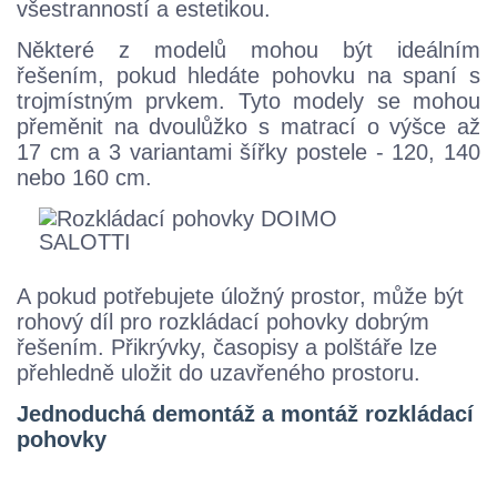
všestranností a estetikou.
Některé z modelů mohou být ideálním
řešením, pokud hledáte pohovku na spaní s
trojmístným prvkem. Tyto modely se mohou
přeměnit na dvoulůžko s matrací o výšce až
17 cm a 3 variantami šířky postele - 120, 140
nebo 160 cm.
A pokud potřebujete úložný prostor, může být
rohový díl pro rozkládací pohovky dobrým
řešením. Přikrývky, časopisy a polštáře lze
přehledně uložit do uzavřeného prostoru.
Jednoduchá demontáž a montáž rozkládací
pohovky