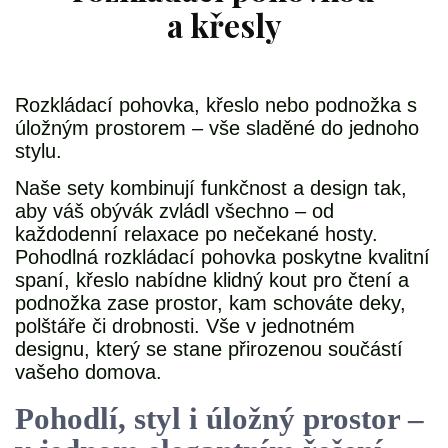
a křesly
Rozkládací pohovka, křeslo nebo podnožka s
úložným prostorem – vše sladěné do jednoho
stylu.
Naše sety kombinují funkčnost a design tak,
aby váš obývák zvládl všechno – od
každodenní relaxace po nečekané hosty.
Pohodlná rozkládací pohovka poskytne kvalitní
spaní, křeslo nabídne klidný kout pro čtení a
podnožka zase prostor, kam schováte deky,
polštáře či drobnosti. Vše v jednotném
designu, který se stane přirozenou součástí
vašeho domova.
Pohodlí, styl i úložný prostor –