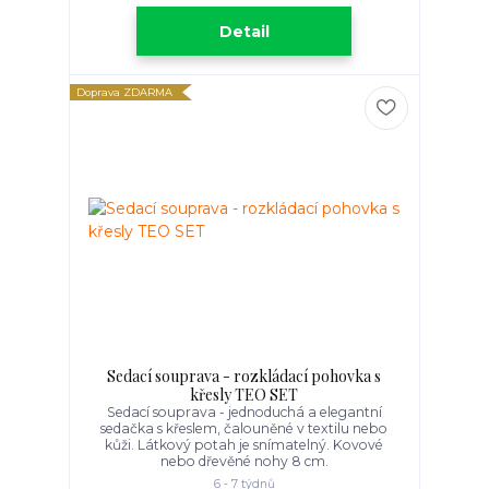
Detail
Doprava ZDARMA
Sedací souprava - rozkládací pohovka s
křesly TEO SET
Sedací souprava - jednoduchá a elegantní
sedačka s křeslem, čalouněné v textilu nebo
kůži. Látkový potah je snímatelný. Kovové
nebo dřevěné nohy 8 cm.
6 - 7 týdnů