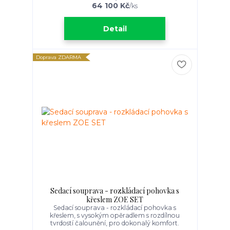
64 100 Kč
/
ks
Detail
Doprava ZDARMA
Sedací souprava - rozkládací pohovka s
křeslem ZOE SET
Sedací souprava - rozkládací pohovka s
křeslem, s vysokým opěradlem s rozdílnou
tvrdostí čalounění, pro dokonalý komfort.