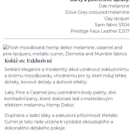
Oak melamine
Dove Grey coloured melamine
Clay lacquer
Sarin fabric S304
Prestige Faux Leather E207
Koláž 16: Exkluzivní
Setkání elegance a modernity dává vzniknout exkluzivnímu
a živému moodboardu, vhodnému pro ty, kteří milují lehké
doteky, kovové detaily a duhové efekty.
Laky Pine a Caramel jsou ústředními body palety, dvě
kontrastní barvy, které dokonale ladí s materiálovým
efektem melaminu Hemp Dekor.
Doplněná o ladící látky a exkluzivní přítomnost Metallic
Cumin je tato řada určena k výzdobě okouzlujícího a
dokonalého dětského pokoje.