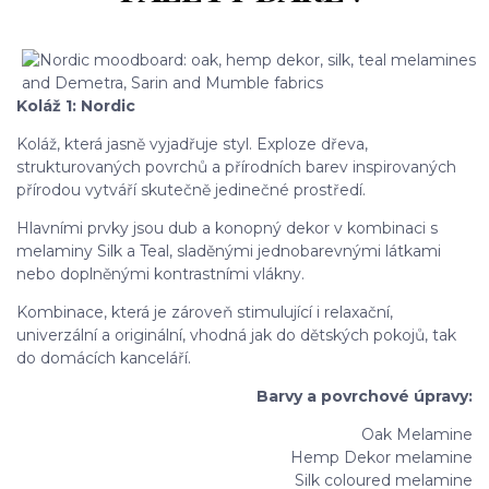
Koláž 1: Nordic
Koláž, která jasně vyjadřuje styl. Exploze dřeva,
strukturovaných povrchů a přírodních barev inspirovaných
přírodou vytváří skutečně jedinečné prostředí.
Hlavními prvky jsou dub a konopný dekor v kombinaci s
melaminy Silk a Teal, sladěnými jednobarevnými látkami
nebo doplněnými kontrastními vlákny.
Kombinace, která je zároveň stimulující i relaxační,
univerzální a originální, vhodná jak do dětských pokojů, tak
do domácích kanceláří.
Barvy a povrchové úpravy:
Oak Melamine
Hemp Dekor melamine
Silk coloured melamine