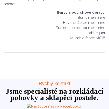
hnědou.
Barvy a povrchové úpravy:
Burnt melamine
Havana Dekor melamine
Turmeric coloured melamine
Land lacquer
Mumble fabric M018
Rychlý kontakt
Jsme specialisté na rozkládací
pohovky a sklápěcí postele.