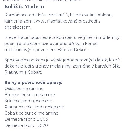
Koláž 6: Modern
Kombinace odstínů a materiálů, které evokují oblohu,
kámen a zemi, vytváří sofistikované prostředí s
charakterem.
Prezentace nabízí estetickou cestu ve jménu modernity,
počínaje efektem oxidovaného dřeva a konče
melaminovým povrchem Bronze Dekor.
Spojovacím prvkem je výběr jednobarevných látek, které
dokonale ladí s trendy melaminy, zejména v barvách Silk,
Platinum a Cobalt.
Barvy a povrchové úpravy:
Oxidised melamine
Bronze Dekor melamine
Silk coloured melamine
Platinum coloured melamine
Cobalt coloured melamine
Demetra fabric D003
Demetra fabric D020