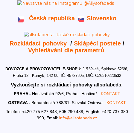
Česká republika
Slovensko
Rozkládací pohovky
/
Sklápěcí postele
/
Vyhledávání dle parametrů
DOVOZCE A PROVOZOVATEL E-SHOPU:
Jiří Valeš, Špirkova 526/6,
Praha 12 - Kamýk, 142 00, IČ: 45727805, DIČ: CZ6310220532
Vyzkoušejte si rozkládací pohovky allsofabeds:
PRAHA -
Hostivařská 92/6, Praha - Hostivař -
KONTAKT
OSTRAVA -
Bohumínská 788/61, Slezská Ostrava -
KONTAKT
Telefon: +420 775 627 848, 605 290 488,
English: +420 737 380
990,
Email:
info@allsofabeds.cz