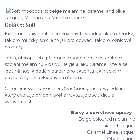
Koláž 7: Soft
Extrémně univerzální barevný návrh, vhodný jak pro ženský,
tak pro mužský svět, a to jak pro obývací, tak pro ložnicové
prostory.
Teplá, obklopující a příjemná moodboard je výsledkem
spojení melaminu v barvě Beige a laku Caramel, které se
ideálně hodí k dodání barevného akcentu jak hladkým
povrchům, tak dekorativním čelům.
Chromatickým prvkem je Olive Green, trendový odstín,
který evokuje přírodní svět a navozuje pocit klidu a
vyrovnanosti.
Barvy a povrchové úpravy:
Beige coloured melamine
Caramel lacquer
Caramel Linea lacquer
Olive lacquer