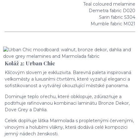
Teal coloured melamine
Demetra fabric D020
Sarin fabric S304
Mumble fabric M021
Koláž 2: Urban Chic
Klíčovým slovem je exkluzivita. Barevná paleta inspirovaná
velkoměsty a luxusními čtvrtěmi, které vyzařují eleganci a
sofistikovanost a vytvářejí okouzlující městské panorama.
Dominuje teplo ořechu, které obklopuje, zdůrazňuje a
podtrhuje rafinovanou kombinaci laminátu Bronze Dekor,
Dove Grey a Dahlia.
Celek doplňuje látka Marmolada s propletenými červenými,
vínovými a holubími vlákny, která dodává celé kompozici
jemný nádech ženskosti.