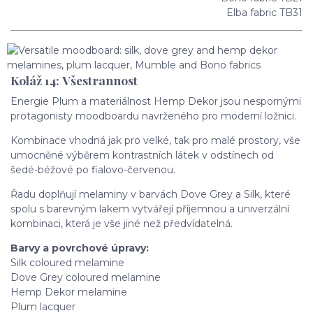
Elba fabric TB31
Koláž 14: Všestrannost
Energie Plum a materiálnost Hemp Dekor jsou nespornými
protagonisty moodboardu navrženého pro moderní ložnici.
Kombinace vhodná jak pro velké, tak pro malé prostory, vše
umocněné výběrem kontrastních látek v odstínech od
šedé-béžové po fialovo-červenou.
Řadu doplňují melaminy v barvách Dove Grey a Silk, které
spolu s barevným lakem vytvářejí příjemnou a univerzální
kombinaci, která je vše jiné než předvídatelná.
Barvy a povrchové úpravy:
Silk coloured melamine
Dove Grey coloured melamine
Hemp Dekor melamine
Plum lacquer