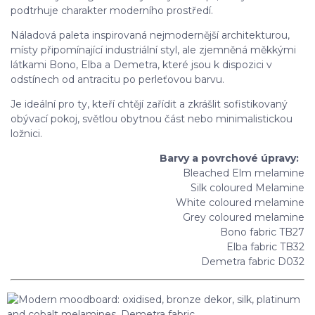
podtrhuje charakter moderního prostředí.
Náladová paleta inspirovaná nejmodernější architekturou,
místy připomínající industriální styl, ale zjemněná měkkými
látkami Bono, Elba a Demetra, které jsou k dispozici v
odstínech od antracitu po perleťovou barvu.
Je ideální pro ty, kteří chtějí zařídit a zkrášlit sofistikovaný
obývací pokoj, světlou obytnou část nebo minimalistickou
ložnici.
Barvy a povrchové úpravy:
Bleached Elm melamine
Silk coloured Melamine
White coloured melamine
Grey coloured melamine
Bono fabric TB27
Elba fabric TB32
Demetra fabric D032