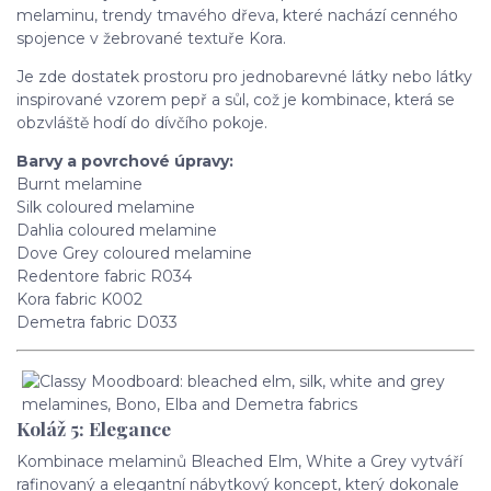
melaminu, trendy tmavého dřeva, které nachází cenného
spojence v žebrované textuře Kora.
Je zde dostatek prostoru pro jednobarevné látky nebo látky
inspirované vzorem pepř a sůl, což je kombinace, která se
obzvláště hodí do dívčího pokoje.
Barvy a povrchové úpravy:
Burnt melamine
Silk coloured melamine
Dahlia coloured melamine
Dove Grey coloured melamine
Redentore fabric R034
Kora fabric K002
Demetra fabric D033
Koláž 5: Elegance
Kombinace melaminů Bleached Elm, White a Grey vytváří
rafinovaný a elegantní nábytkový koncept, který dokonale