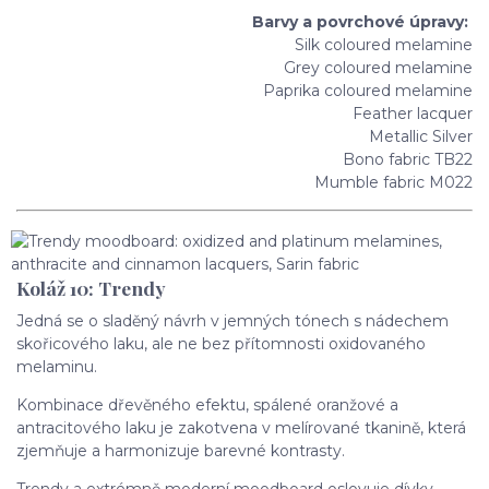
Barvy a povrchové úpravy:
Silk coloured melamine
Grey coloured melamine
Paprika coloured melamine
Feather lacquer
Metallic Silver
Bono fabric TB22
Mumble fabric M022
Koláž 10: Trendy
Jedná se o sladěný návrh v jemných tónech s nádechem
skořicového laku, ale ne bez přítomnosti oxidovaného
melaminu.
Kombinace dřevěného efektu, spálené oranžové a
antracitového laku je zakotvena v melírované tkanině, která
zjemňuje a harmonizuje barevné kontrasty.