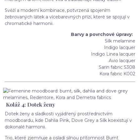
Svěží a moderní kombinace, potvrzená spojením
žebrovaných látek a vícebarevných přízí, které se spojují v
chromatické harmonii.
Barvy a povrchové úpravy:
Silk melamine
Indigo lacquer
Indigo Linea lacquer
Avio lacquer
Sarin fabric S308
Kora fabric K002
Koláž 4: Dotek ženy
Dotek ženy a sladkosti vyjádřený prostřednictvím
moodboardu, kde Dahlia Pink, Dove Grey a Silk koexistují v
dokonalé harmonii.
Trio, které zjemňuje a osladí silnou přítomnost Burnt