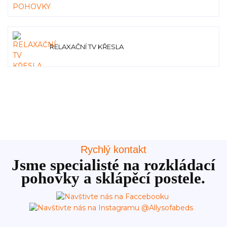
RELAXAČNÍ TV KŘESLA
Rychlý kontakt
Jsme specialisté na rozkládací
pohovky a sklápěcí postele.