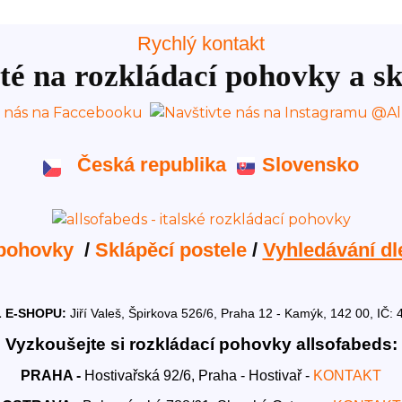
Rychlý kontakt
té na rozkládací pohovky a sk
Česká republika
Slovensko
 pohovky
/
Sklápěcí postele
/
Vyhledávání dl
 E-SHOPU:
Jiří Valeš, Špirkova 526/6, Praha 12 - Kamýk, 142 00, I
Vyzkoušejte si rozkládací pohovky allsofabeds:
PRAHA -
Hostivařská 92/6, Praha - Hostivař -
KONTAKT