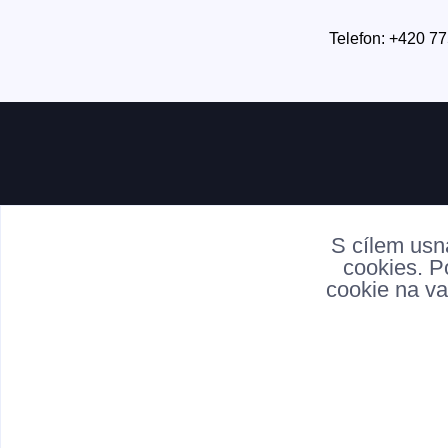
Telefon: +420 77
S cílem usn
cookies. P
cookie na va