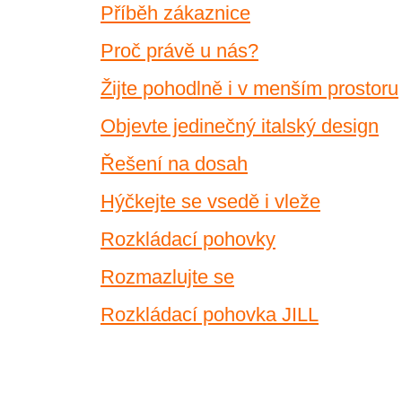
Příběh zákaznice
Proč právě u nás?
Žijte pohodlně i v menším prostoru
Objevte jedinečný italský design
Řešení na dosah
Hýčkejte se vsedě i vleže
Rozkládací pohovky
Rozmazlujte se
Rozkládací pohovka JILL