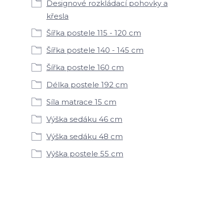
Designové rozkládací pohovky a
křesla
Šířka postele 115 - 120 cm
Šířka postele 140 - 145 cm
Šířka postele 160 cm
Délka postele 192 cm
Síla matrace 15 cm
Výška sedáku 46 cm
Výška sedáku 48 cm
Výška postele 55 cm