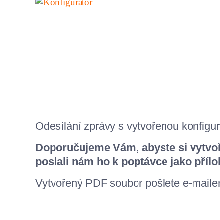
Odesílání zprávy s vytvořenou konfigura
Doporučujeme Vám, abyste si vytvoř
poslali nám ho k poptávce jako přílo
Vytvořený
PDF
soubor pošlete e-mail