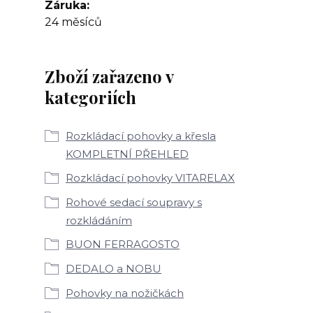
Záruka
24 měsíců
Zboží zařazeno v
kategoriích
Rozkládací pohovky a křesla
KOMPLETNÍ PŘEHLED
Rozkládací pohovky VITARELAX
Rohové sedací soupravy s
rozkládáním
BUON FERRAGOSTO
DEDALO a NOBU
Pohovky na nožičkách