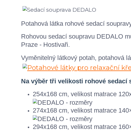
Potahová látka rohové sedací souprav
Rohovou sedací soupravu DEDALO může
Praze - Hostivaři.
Vyměnitelný látkový potah, potahová lá
Na výběr tři velikosti rohové sedací
254x168 cm, velikost matrace 12
274x168 cm, velikost matrace 14
294x168 cm, velikost matrace 16