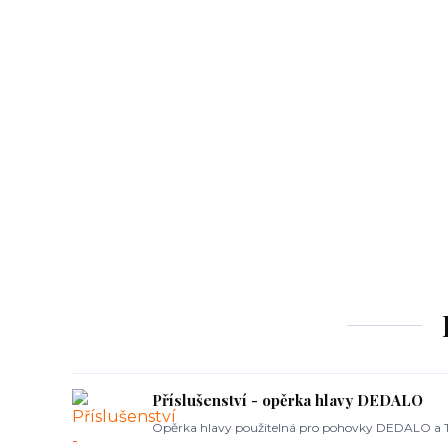
Příslušenství - opěrka hlavy DEDALO
Opěrka hlavy použitelná pro pohovky DEDALO a 