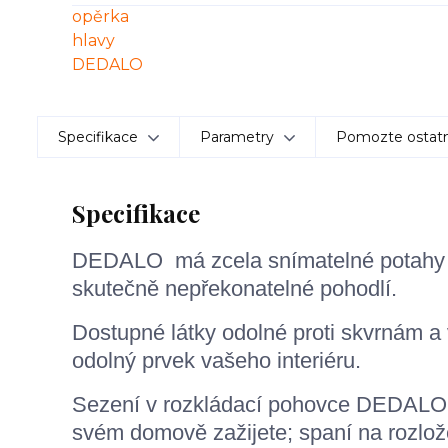
Specifikace
Parametry
Pomozte ostatn
Specifikace
DEDALO má zcela snímatelné potahy a
skutečně nepřekonatelné pohodlí.
Dostupné látky odolné proti skvrnám a 
odolný
prvek vašeho interiéru.
Sezení v rozkládací pohovce DEDALO b
svém domově zažijete; spaní na rozložen