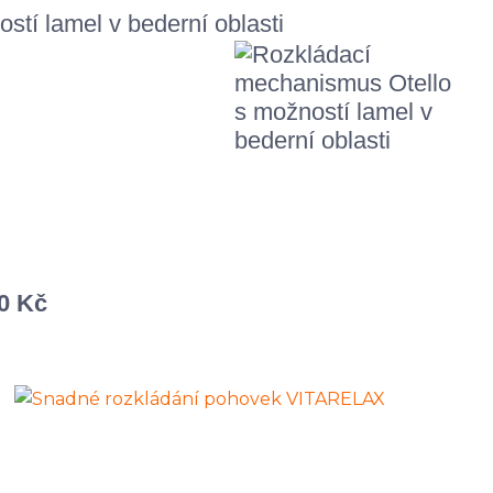
tí lamel v bederní oblasti
0 Kč