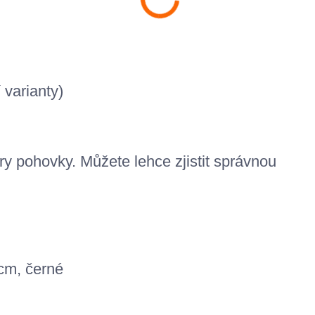
 varianty)
ry pohovky. M
ůžete lehce zjistit správnou