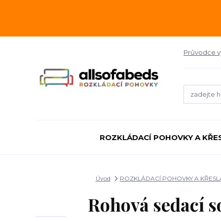
Průvodce 
ROZKLÁDACÍ POHOVKY A KŘE
Úvod
ROZKLÁDACÍ POHOVKY A KŘESL
Rohová sedací s