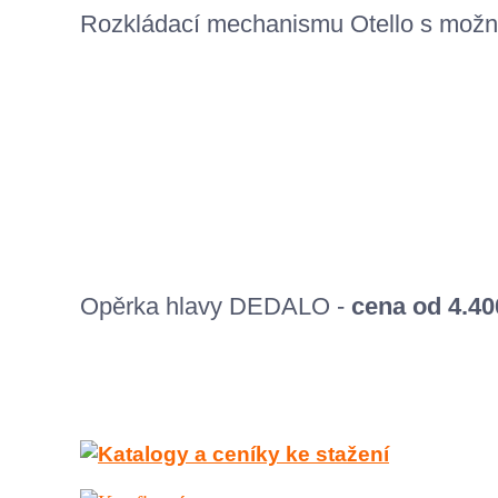
Rozkládací mechanismu Otello s možnos
Opěrka hlavy DEDALO -
cena od 4.40