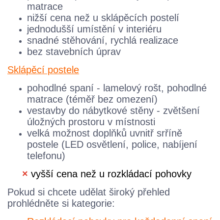
matrace
nižší cena než u sklápěcích postelí
jednodušší umístění v interiéru
snadné stěhování, rychlá realizace
bez stavebních úprav
Sklápěcí postele
pohodlné spaní - lamelový rošt, pohodlné
matrace (téměř bez omezení)
vestavby do nábytkové stěny - zvětšení
úložných prostoru v místnosti
velká možnost doplňků uvnitř srříně
postele (LED osvětlení, police, nabíjení
telefonu)
×
vyšší cena než u rozkládací pohovky
Pokud si chcete udělat široký přehled
prohlédněte si kategorie: