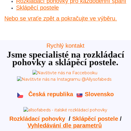
Rozkládací pohovky pro každodenní spaní
Sklápěcí postele
Nebo se vraťe zpět a pokračujte ve výběru.
Rychlý kontakt
Jsme specialisté na rozkládací
pohovky a sklápěcí postele.
Česká republika
Slovensko
Rozkládací pohovky
/
Sklápěcí postele
/
Vyhledávání dle parametrů