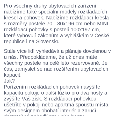
Pro všechny druhy ubytovacích zařízení
nabízíme také speciální modely rozkládacích
křesel a pohovek. Nabízíme rozkládací křesla
s rozměry postele 70 - 80x196 cm nebo MINI
rozkládací pohovky s postelí 100x197 cm,
které vyhovují zákonům a vyhláškám v České
republice i na Slovensku.
Stále více lidí vyhledává a plánuje dovolenou v
u nás. Předpokládáme, že už dnes máte
všechny postele na celé léto rezervované. Je
čas, zamyslet se nad rozšířením ubytovacích
kapacit.
Jak?
Pořízením rozkládacích pohovek navýšíte
kapacitu pokoje o další lůžko pro dva hosty a
zvýšíte Váš zisk. S rozkládací pohovkou
ušetříte v pokoji nebo apartmá spoustu místa,
svým designem obohatí interiér a zaručí