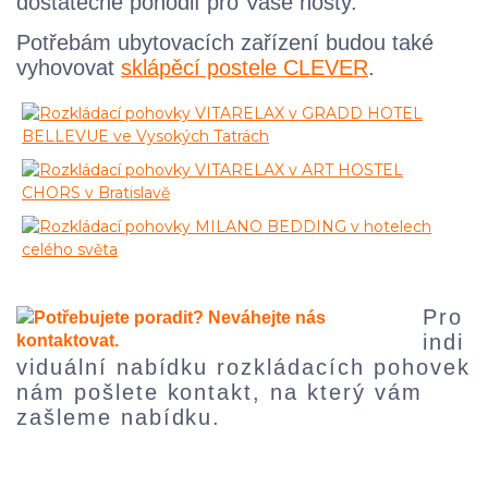
dostatečné pohodlí pro Vaše hosty.
Potřebám ubytovacích zařízení budou také
vyhovovat
sklápěcí postele CLEVER
.
Pro
indi
viduální nabídku rozkládacích pohovek
nám pošlete kontakt, na který vám
zašleme nabídku.