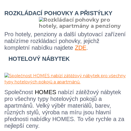
ROZKLÁDACÍ POHOVKY A PŘISTÝLKY
Pro hotely, penziony a další ubytovací zařízení
nabízíme rozkládací pohovky, jejichž
kompletní nabídku najdete
ZDE
.
HOTELOVÝ NÁBYTEK
Společnost
HOMES
nabízí zátěžový nábytek
pro všechny typy hotelových pokojů a
apartmánů. Velký výběr materiálů, barev,
různých stylů, výroba na míru jsou hlavní
přednosti nabídky HOMES. To vše rychle a za
nejlepší ceny.