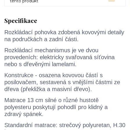
tento produkt
Specifikace
Rozkládací pohovka zdobená kovovými detaily
na područkách a zadní části.
Rozkládací mechanismus je ve dvou
provedeních: elektricky svařovaná síťovina
nebo s dřevěnými lamelami.
Konstrukce - osazena kovovou částí s
posilovačem, sestavená s vnějšími částmi ze
dřeva (překližka a masivní dřevo).
Matrace 13 cm silné o různé hustotě
polyesteru poskytují pohodlí pro klidný a
zdravý spánek.
Standardní matrace: strečový polyuretan, H.30