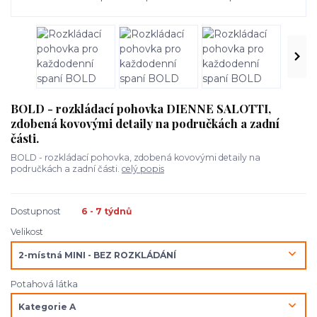
BOLD - rozkládací pohovka DIENNE SALOTTI,
zdobená kovovými detaily na područkách a zadní
části.
BOLD - rozkládací pohovka, zdobená kovovými detaily na
područkách a zadní části.
celý popis
Dostupnost
6 - 7 týdnů
Velikost
Potahová látka