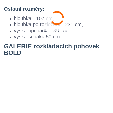
Ostatní rozměry:
hloubka - 107 cm,
hloubka po rozložení - 221 cm,
výška opědadla - 89 cm,
výška sedáku 50 cm.
GALERIE rozkládacích pohovek
BOLD