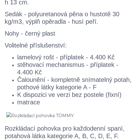
h 13 cm.
Sedák - polyuretanová pěna o hustotě 30
kg/m3, výplň opěradla
- husí peří.
Nohy - černý plast
Volitelné příslušenství:
lamelový rošt - příplatek - 4.400 Kč
stěhovací mechanismus - příplatek -
4.400 Kč
Čalounění - kompletně snímatelný potah,
pothové látky kategorie A - F
K dispozici ve verzi bez postele (fixní)
matrace
Rozkládací pohovka pro každodenní spaní,
potahová látka kategorie A, B, C, D, E, F.