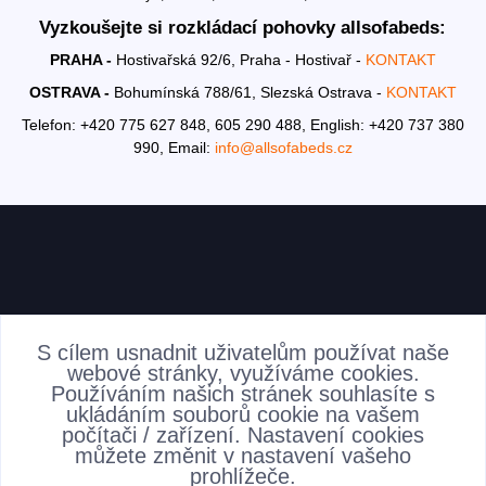
Vyzkoušejte si rozkládací pohovky allsofabeds:
PRAHA -
Hostivařská 92/6, Praha - Hostivař -
KONTAKT
OSTRAVA -
Bohumínská 788/61, Slezská Ostrava -
KONTAKT
Telefon: +420 775 627 848, 605 290 488,
English: +420 737 380
990,
Email:
info@allsofabeds.cz
AKTUALITY
S cílem usnadnit uživatelům používat naše
webové stránky, využíváme cookies.
Používáním našich stránek souhlasíte s
ukládáním souborů cookie na vašem
počítači / zařízení. Nastavení cookies
můžete změnit v nastavení vašeho
prohlížeče.