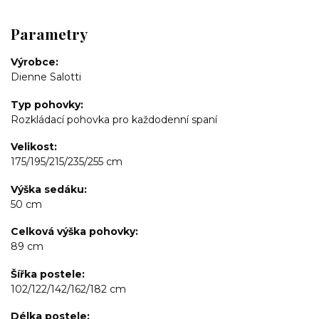
Parametry
Výrobce
Dienne Salotti
Typ pohovky
Rozkládací pohovka pro každodenní spaní
Velikost
175/195/215/235/255 cm
Výška sedáku
50 cm
Celková výška pohovky
89 cm
Šířka postele
102/122/142/162/182 cm
Délka postele