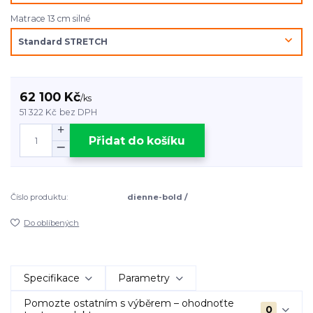
Matrace 13 cm silné
62 100 Kč
/
ks
51 322 Kč
bez DPH
Přidat do košíku
Číslo produktu:
dienne-bold /
Do oblíbených
Specifikace
Parametry
Pomozte ostatním s výběrem – ohodnoťte
0