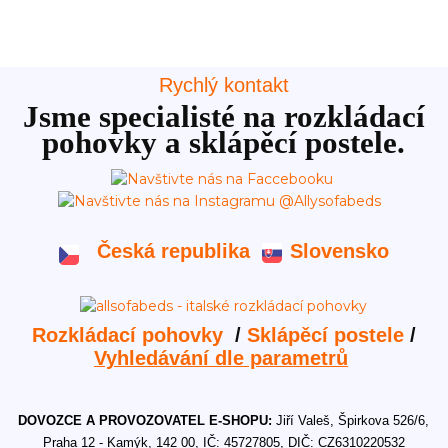
Rychlý kontakt
Jsme specialisté na rozkládací
pohovky a sklápěcí postele.
Česká republika
Slovensko
Rozkládací pohovky
/
Sklápěcí postele
/
Vyhledávání dle parametrů
DOVOZCE A PROVOZOVATEL E-SHOPU:
Jiří Valeš, Špirkova 526/6,
Praha 12 - Kamýk, 142 00, IČ: 45727805, DIČ: CZ6310220532