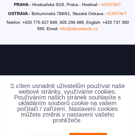
PRAHA -
Hostivařská 92/6, Praha - Hostivař -
KONTAKT
OSTRAVA -
Bohumínská 788/61, Slezská Ostrava -
KONTAKT
Telefon: +420 775 627 848, 605 290 488,
English: +420 737 380
990,
Email:
info@allsofabeds.cz
AKTUALITY
S cílem usnadnit uživatelům používat naše
webové stránky, využíváme cookies.
Používáním našich stránek souhlasíte s
ukládáním souborů cookie na vašem
počítači / zařízení. Nastavení cookies
můžete změnit v nastavení vašeho
prohlížeče.