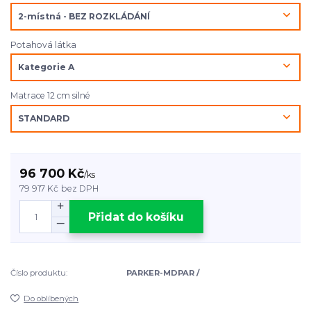
Potahová látka
Matrace 12 cm silné
96 700 Kč
/
ks
79 917 Kč
bez DPH
Přidat do košíku
Číslo produktu:
PARKER-MDPAR /
Do oblíbených