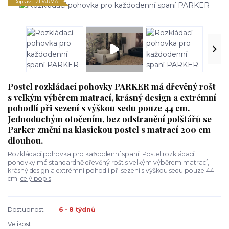
Doprava ZDARMA
Postel rozkládací pohovky PARKER má dřevěný rošt
s velkým výběrem matrací, krásný design a extrémní
pohodlí při sezení s výškou sedu pouze 44 cm.
Jednoduchým otočením, bez odstranění polštářů se
Parker změní na klasickou postel s matrací 200 cm
dlouhou.
Rozkládací pohovka pro každodenní spaní. Postel rozkládací
pohovky má standardně dřevěný rošt s velkým výběrem matrací,
krásný design a extrémní pohodlí při sezení s výškou sedu pouze 44
cm.
celý popis
Dostupnost
6 - 8 týdnů
Velikost