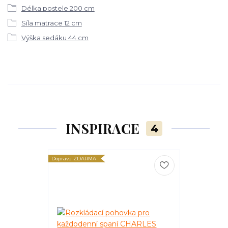
Délka postele 200 cm
Síla matrace 12 cm
Výška sedáku 44 cm
INSPIRACE
4
Doprava ZDARMA
Doprava ZDARM