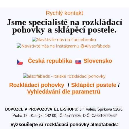
Rychlý kontakt
Jsme specialisté na rozkládací
pohovky a sklápěcí postele.
Česká republika
Slovensko
Rozkládací pohovky
/
Sklápěcí postele
/
Vyhledávání dle parametrů
DOVOZCE A PROVOZOVATEL E-SHOPU:
Jiří Valeš, Špirkova 526/6,
Praha 12 - Kamýk, 142 00, IČ: 45727805, DIČ: CZ6310220532
Vyzkoušejte si rozkládací pohovky allsofabeds: