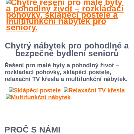
Chytrý nábytek pro pohodlné a
bezpečné bydlení seniorů
Řešení pro malé byty a pohodlný život –
rozkládací pohovky, sklápěcí postele,
relaxační TV křesla a multifunkční nábytek.
PROČ
S NÁMI