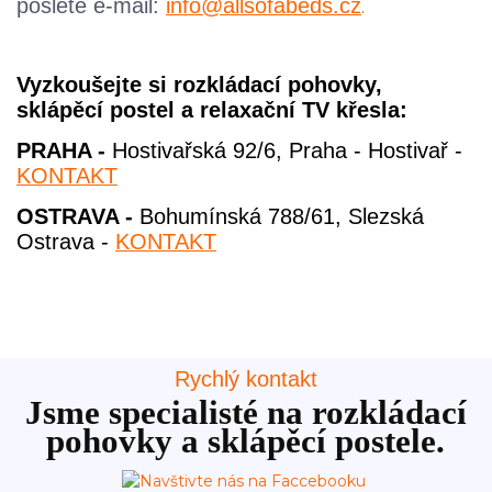
pošlete e-mail:
info@allsofabeds.cz
.
Vyzkoušejte si rozkládací pohovky,
sklápěcí postel a relaxační TV křesla:
PRAHA -
Hostivařská 92/6, Praha - Hostivař -
KONTAKT
OSTRAVA -
Bohumínská 788/61, Slezská
Ostrava -
KONTAKT
Rychlý kontakt
Jsme specialisté na rozkládací
pohovky a sklápěcí postele.