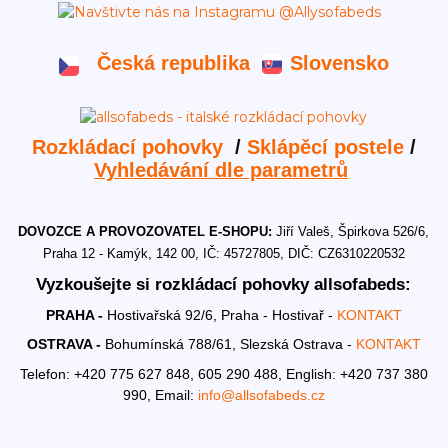
Česká republika
Slovensko
Rozkládací pohovky
/
Sklápěcí postele
/
Vyhledávání dle parametrů
DOVOZCE A PROVOZOVATEL E-SHOPU:
Jiří Valeš, Špirkova 526/6,
Praha 12 - Kamýk, 142 00, IČ: 45727805, DIČ: CZ6310220532
Vyzkoušejte si rozkládací pohovky allsofabeds:
PRAHA -
Hostivařská 92/6, Praha - Hostivař -
KONTAKT
OSTRAVA -
Bohumínská 788/61, Slezská Ostrava -
KONTAKT
Telefon: +420 775 627 848, 605 290 488,
English: +420 737 380
990,
Email:
info@allsofabeds.cz