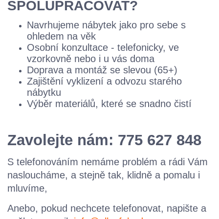
SPOLUPRACOVAT?
Navrhujeme nábytek jako pro sebe s
ohledem na věk
Osobní konzultace - telefonicky, ve
vzorkovně nebo i u vás doma
Doprava a montáž se slevou (65+)
Zajištění vyklizení a odvozu starého
nábytku
Výběr materiálů, které se snadno čistí
Zavolejte nám: 775 627 848
S telefonováním nemáme problém a rádi Vám
nasloucháme, a stejně tak, klidně a
pomalu i
mluvíme,
Anebo, pokud nechcete telefonovat, napište a