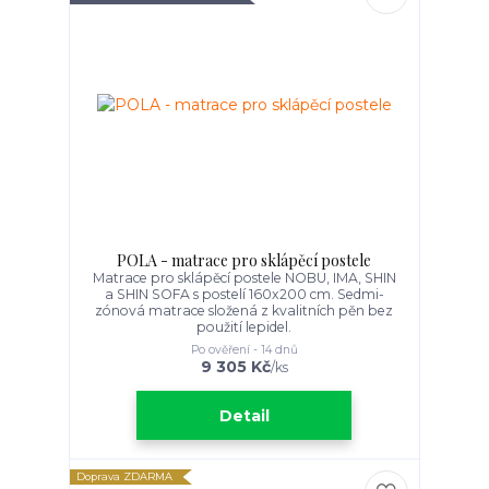
POLA - matrace pro sklápěcí postele
Matrace pro sklápěcí postele NOBU, IMA, SHIN
a SHIN SOFA s postelí 160x200 cm. Sedmi-
zónová matrace složená z kvalitních pěn bez
použití lepidel.
Po ověření - 14 dnů
9 305 Kč
/
ks
Detail
Doprava ZDARMA