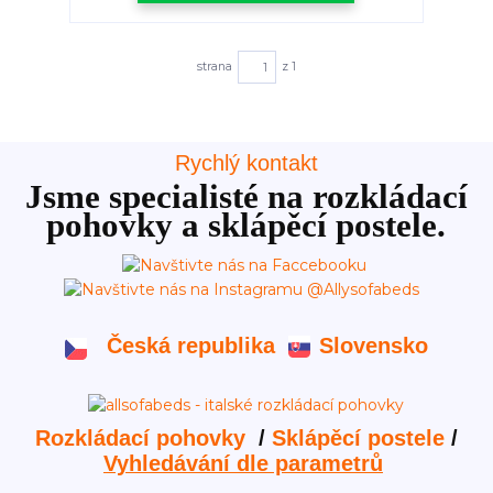
strana
z 1
Rychlý kontakt
Jsme specialisté na rozkládací
pohovky a sklápěcí postele.
Česká republika
Slovensko
Rozkládací pohovky
/
Sklápěcí postele
/
Vyhledávání dle parametrů