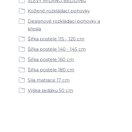
SLEVY MILANO BEDDING
Kožené rozkládací pohovky
Designové rozkládací pohovky a
křesla
Šířka postele 115 - 120 cm
Šířka postele 140 - 145 cm
Šířka postele 160 cm
Šířka postele 180 cm
Síla matrace 17 cm
Výška sedáku 50 cm