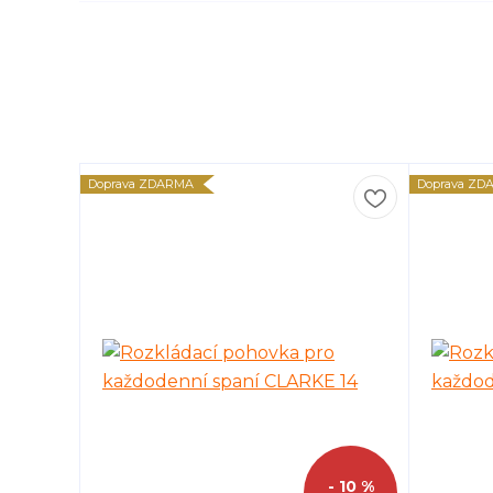
Doprava ZDARMA
Doprava ZD
- 10 %