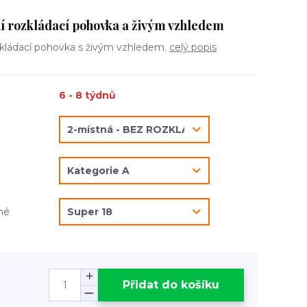
 rozkládací pohovka a živým vzhledem
zkládací pohovka s živým vzhledem.
celý popis
6 - 8 týdnů
né
Přidat do košíku