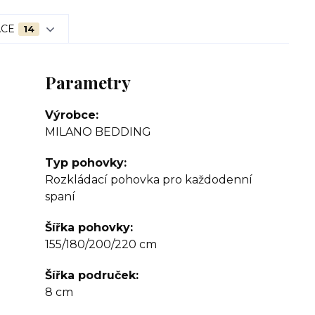
ACE
14
Parametry
Výrobce
MILANO BEDDING
Typ pohovky
Rozkládací pohovka pro každodenní
spaní
Šířka pohovky
155/180/200/220 cm
Šířka područek
8 cm