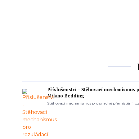
Příslušenství - Stěhovací mechanismus 
Milano Bedding
Stěhovací mechanismus pro snadné přemístění roz