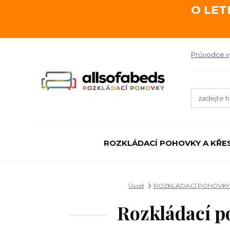
O LET
Průvodce 
ROZKLÁDACÍ POHOVKY A KŘE
Úvod
ROZKLÁDACÍ POHOVKY 
Rozkládací p