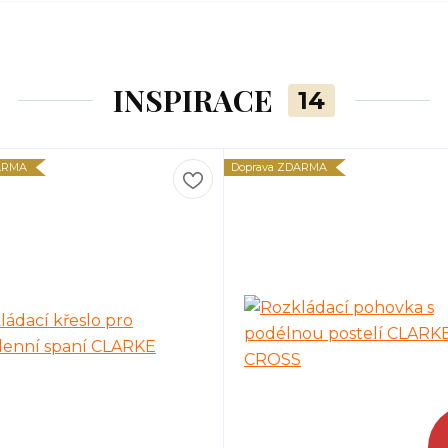
INSPIRACE
14
ARMA
Doprava ZDARMA