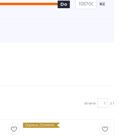
Kč
Do
strana
z 1
Doprava ZDARMA