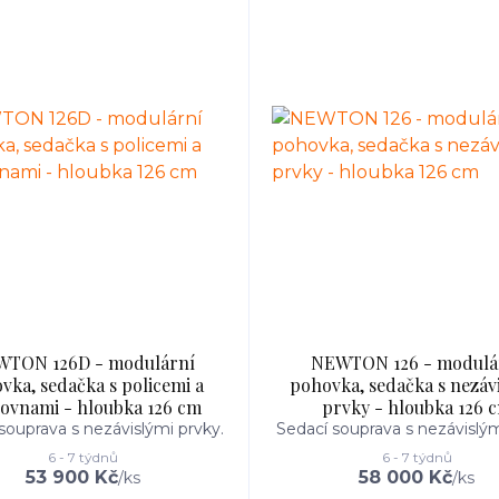
TON 126D - modulární
NEWTON 126 - modulá
vka, sedačka s policemi a
pohovka, sedačka s nezáv
ovnami - hloubka 126 cm
prvky - hloubka 126 
souprava s nezávislými prvky.
Sedací souprava s nezávislým
6 - 7 týdnů
6 - 7 týdnů
53 900 Kč
58 000 Kč
/
ks
/
ks