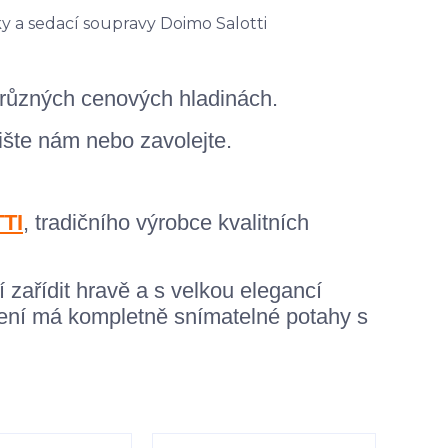
 různých cenových hladinách.
ište nám nebo zavolejte.
TI
, tradičního výrobce kvalitních
zařídit hravě a s velkou elegancí
edení má kompletně snímatelné potahy s