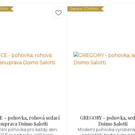
ARMA
Doprava ZDARMA
 - pohovka, rohová sedací
GREGORY - pohovka, se
ouprava Doimo Salotti
Doimo Salotti
ntní pohovka pro každý den.
Moderní pohovka vyrobená