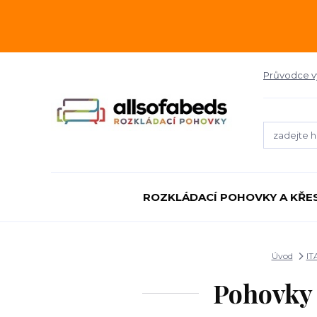
Průvodce 
ROZKLÁDACÍ POHOVKY A KŘE
Úvod
IT
Pohovky