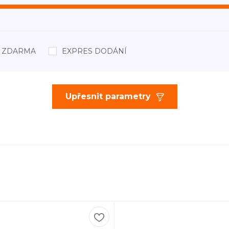
áž ZDARMA
EXPRES DODÁNÍ
Upřesnit parametry