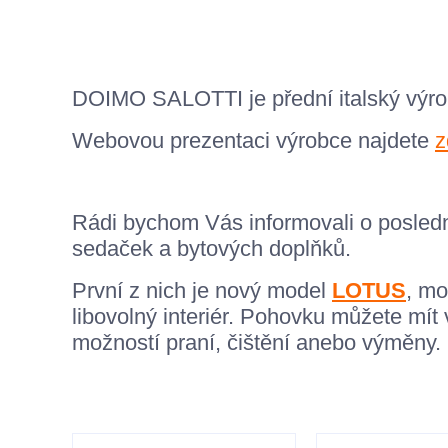
DOIMO SALOTTI je přední italský výrob
Webovou prezentaci výrobce najdete
z
Rádi bychom Vás informovali o posled
sedaček a bytových doplňků.
První z nich je nový model
LOTUS
, mo
libovolný interiér. Pohovku můžete mít
možností praní, čištění anebo výměny.