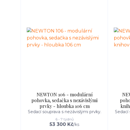
NEWTON 106 - modulární
NEW
pohovka, sedačka s nezávislými
poho
prvky - hloubka 106 cm
knih
Sedací souprava s nezávislými prvky.
Sedací 
6 - 7 týdnů
53 300 Kč
/
ks