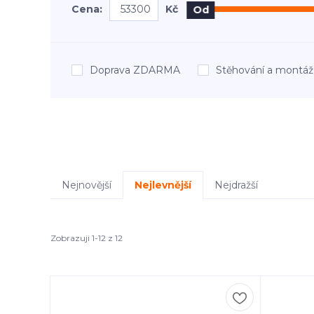
Cena:
Kč
Od
Doprava ZDARMA
Stěhování a mont
Nejnovější
Nejlevnější
Nejdražší
Zobrazuji 1-12 z 12