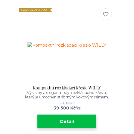
Doprava ZDARMA
Kompaktní rozkládací křeslo WILLY
Výrazný a elegantní styl rozkládacího křesla,
který je umocněn stříbrným kovovým rámem.
6 - 8 týdnů
39 500 Kč
/
ks
Detail