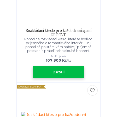
Rozkládací křeslo pro každodenní spaní
GROOVE
Pohodlná rozkládací křeslo, které se hodí do
příjemného a romantického interiéru. Její
pohodlné polštáře Vám nabízejí příjemné
posezení s přáteli nebo dlouhé lenošení.
6 - 8 týdnů
107 300 Kč
/
ks
Detail
Doprava ZDARMA