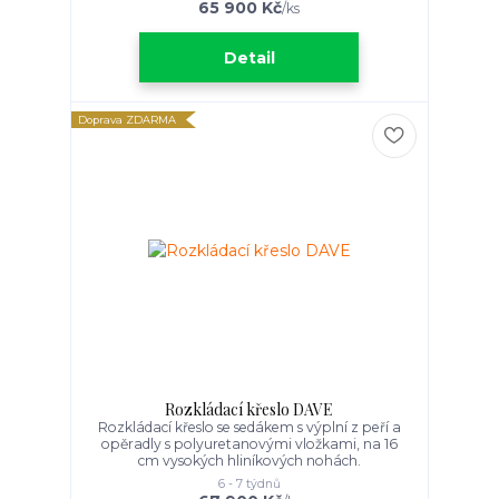
65 900 Kč
/
ks
Detail
Doprava ZDARMA
Rozkládací křeslo DAVE
Rozkládací křeslo se sedákem s výplní z peří a
opěradly s polyuretanovými vložkami, na 16
cm vysokých hliníkových nohách.
6 - 7 týdnů