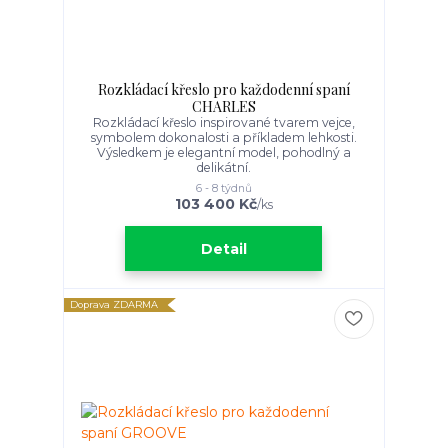
Rozkládací křeslo pro každodenní spaní
CHARLES
Rozkládací křeslo inspirované tvarem vejce,
symbolem dokonalosti a příkladem lehkosti.
Výsledkem je elegantní model, pohodlný a
delikátní.
6 - 8 týdnů
103 400 Kč
/
ks
Detail
Doprava ZDARMA