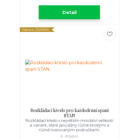
Detail
Doprava ZDARMA
Rozkládací křeslo pro každodenní spaní
STAN
Rozkládací křeslo s největším množství velikostí
a variant, které jsou dány různě širokými a
různě tvarovanými područkami.
6 - 8 týdnů