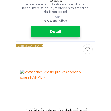
TAYLOR
Jemné a elegantně rafinované rozkládací
křeslo, které se pouhým otevřením změní na
klasickou postel.
6 - 8 týdnů
75 400 Kč
/
ks
Detail
Doprava ZDARMA
Rozkládací křeslo pro každodenní spaní