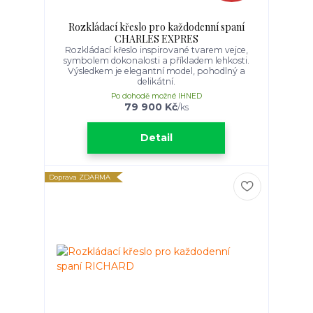
Rozkládací křeslo pro každodenní spaní
CHARLES EXPRES
Rozkládací křeslo inspirované tvarem vejce,
symbolem dokonalosti a příkladem lehkosti.
Výsledkem je elegantní model, pohodlný a
delikátní.
Po dohodě možné IHNED
79 900 Kč
/
ks
Detail
Doprava ZDARMA