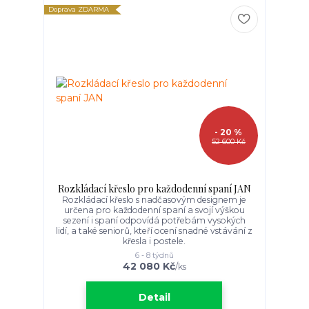
Doprava ZDARMA
- 20 %
52 600 Kč
Rozkládací křeslo pro každodenní spaní JAN
Rozkládací křeslo s nadčasovým designem je
určena pro každodenní spaní a svojí výškou
sezení i spaní odpovídá potřebám vysokých
lidí, a také seniorů, kteří ocení snadné vstávání z
křesla i postele.
6 - 8 týdnů
42 080 Kč
/
ks
Detail