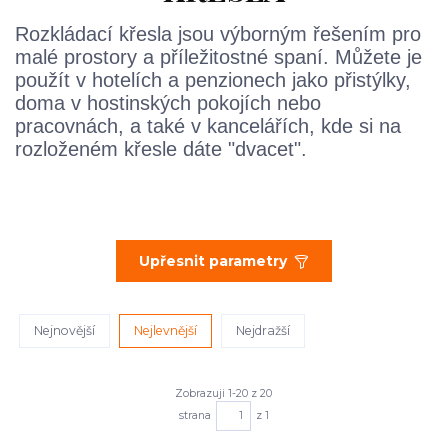
Rozkládací křesla jsou výborným řešením pro
malé prostory a příležitostné spaní. Můžete je
použít v hotelích a penzionech jako přistýlky,
doma v hostinských pokojích nebo
pracovnách, a také v kancelářích, kde si na
rozloženém křesle dáte "dvacet".
Upřesnit parametry
Nejnovější
Nejlevnější
Nejdražší
Zobrazuji 1-20 z 20
strana
z 1