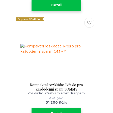
Detail
Doprava ZDARMA
Kompaktní rozkládací křeslo pro
každodenní spaní TOMMY
Rozkládací křeslo s mladým designem.
6 - 8 týdnů
51 200 Kč
/
ks