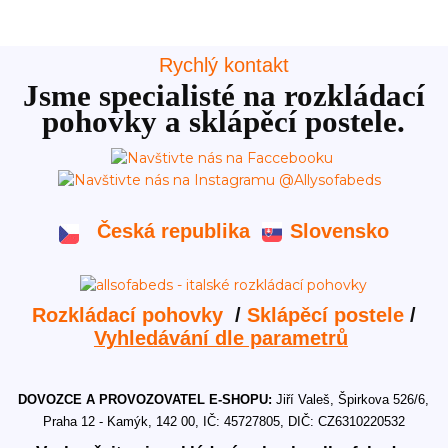
Rychlý kontakt
Jsme specialisté na rozkládací
pohovky a sklápěcí postele.
Česká republika
Slovensko
Rozkládací pohovky
/
Sklápěcí postele
/
Vyhledávání dle parametrů
DOVOZCE A PROVOZOVATEL E-SHOPU:
Jiří Valeš, Špirkova 526/6,
Praha 12 - Kamýk, 142 00, IČ: 45727805, DIČ: CZ6310220532