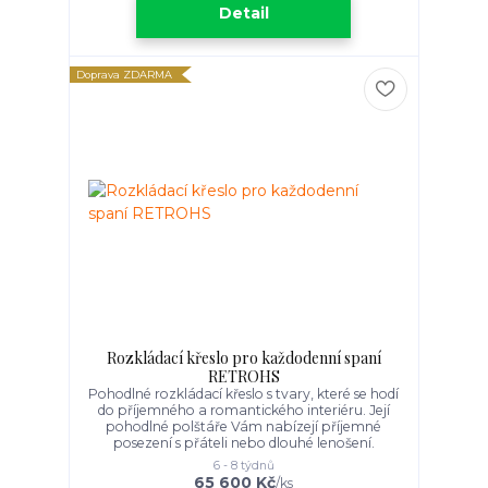
Detail
Doprava ZDARMA
Rozkládací křeslo pro každodenní spaní
RETROHS
Pohodlné rozkládací křeslo s tvary, které se hodí
do příjemného a romantického interiéru. Její
pohodlné polštáře Vám nabízejí příjemné
posezení s přáteli nebo dlouhé lenošení.
6 - 8 týdnů
65 600 Kč
/
ks