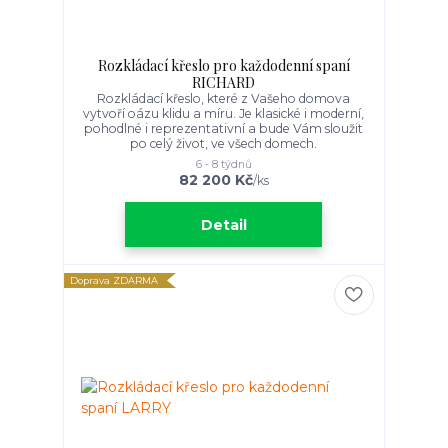
Rozkládací křeslo pro každodenní spaní
RICHARD
Rozkládací křeslo, které z Vašeho domova
vytvoří oázu klidu a míru. Je klasické i moderní,
pohodlné i reprezentativní a bude Vám sloužit
po celý život, ve všech domech.
6 - 8 týdnů
82 200 Kč
/
ks
Detail
Doprava ZDARMA