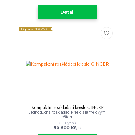
Detail
Doprava ZDARMA
Kompaktní rozkládací křeslo GINGER
Jednoduché rozkládací křeslo s lamelovým
roštem.
6 - 8 týdnů
50 600 Kč
/
ks