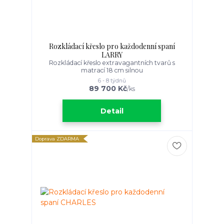
Rozkládací křeslo pro každodenní spaní
LARRY
Rozkládací křeslo extravagantních tvarů s
matrací 18 cm silnou
6 - 8 týdnů
89 700 Kč
/
ks
Detail
Doprava ZDARMA