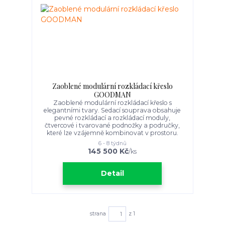
Zaoblené modulární rozkládací křeslo
GOODMAN
Zaoblené modulární rozkládací křeslo s
elegantními tvary. Sedací souprava obsahuje
pevné rozkládací a rozkládací moduly,
čtvercové i tvarované podnožky a područky,
které lze vzájemně kombinovat v prostoru.
6 - 8 týdnů
145 500 Kč
/
ks
Detail
strana
z 1