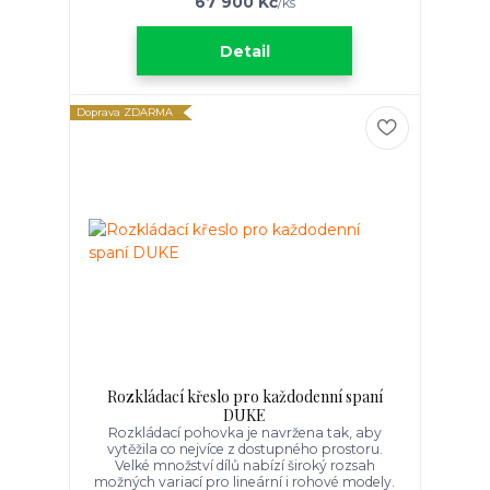
67 900 Kč
/
ks
Detail
Doprava ZDARMA
Rozkládací křeslo pro každodenní spaní
DUKE
Rozkládací pohovka je navržena tak, aby
vytěžila co nejvíce z dostupného prostoru.
Velké množství dílů nabízí široký rozsah
možných variací pro lineární i rohové modely.