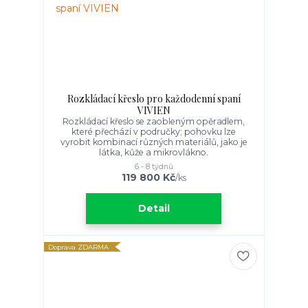
Rozkládací křeslo pro každodenní spaní
VIVIEN
Rozkládací křeslo se zaobleným opěradlem,
které přechází v područky; pohovku lze
vyrobit kombinací různých materiálů, jako je
látka, kůže a mikrovlákno.
6 - 8 týdnů
119 800 Kč
/
ks
Detail
Doprava ZDARMA