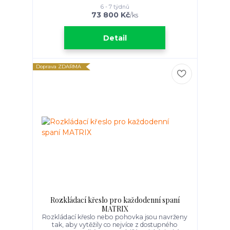
6 - 7 týdnů
73 800 Kč
/
ks
Detail
Doprava ZDARMA
Rozkládací křeslo pro každodenní spaní
MATRIX
Rozkládací křeslo nebo pohovka jsou navrženy
tak, aby vytěžily co nejvíce z dostupného