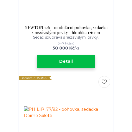
NEWTON 126 - modulární pohovka, sedačka
s nezávislými prvky - hloubka 126 cm
Sedací souprava s nezávislými prvky.
6 - 7 týdnů
58 000 Kč
/
ks
Detail
Doprava ZDARMA