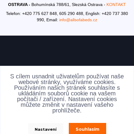
OSTRAVA -
Bohumínská 788/61, Slezská Ostrava -
KONTAKT
Telefon: +420 775 627 848, 605 290 488,
English: +420 737 380
990,
Email:
info@allsofabeds.cz
AKTUALITY
S cílem usnadnit uživatelům používat naše
webové stránky, využíváme cookies.
Používáním našich stránek souhlasíte s
ukládáním souborů cookie na vašem
počítači / zařízení. Nastavení cookies
můžete změnit v nastavení vašeho
prohlížeče.
Souhlasím
Nastavení