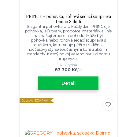
PRINCE - pohovka, rohová sedací souprava
Doimo Salotti
Elegantní pohovka pro každý den. PRINCE je
pohovka, jejíž tvary, proporce, materiály a linie
naznačují emoce a pohodu. Může být
pohovka nebo rohová sedací souprava s
lehátkem, kombinuje péči o tradiční a
nadčasový styl se současnými konstrukčními
standardy. Každý pokoj vašeho bytu či domu
hraje význ...
6 - 7 týdnů
83 300 Kč
/
ks
Detail
Doprava ZDARMA