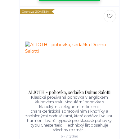
Doprava ZDARMA
ALIOTH - pohovka, sedačka Doimo Salotti
Klasická prošívaná pohovka v anglickém
klubovém stylu Modulární pohovka s
klasickými a elegantními liniemi,
charakteristická zpracováním s knoflíky a
zaoblenými područkami, které dodávají velkou
harmonii tvarů, typické pro klasické pohovky
typu Chesterfield. Technický list obsahuje
všechny rozměr...
6 - 7 týdnů