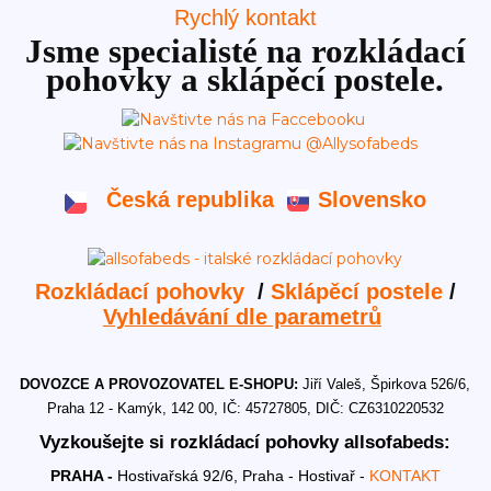
Rychlý kontakt
Jsme specialisté na rozkládací
pohovky a sklápěcí postele.
Česká republika
Slovensko
Rozkládací pohovky
/
Sklápěcí postele
/
Vyhledávání dle parametrů
DOVOZCE A PROVOZOVATEL E-SHOPU:
Jiří Valeš, Špirkova 526/6,
Praha 12 - Kamýk, 142 00, IČ: 45727805, DIČ: CZ6310220532
Vyzkoušejte si rozkládací pohovky allsofabeds:
PRAHA -
Hostivařská 92/6, Praha - Hostivař -
KONTAKT