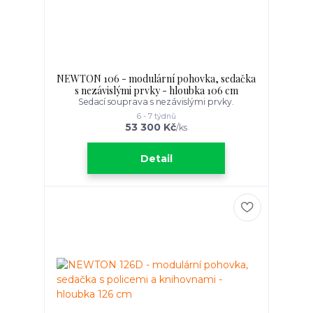
NEWTON 106 - modulární pohovka, sedačka
s nezávislými prvky - hloubka 106 cm
Sedací souprava s nezávislými prvky.
6 - 7 týdnů
53 300 Kč
/
ks
Detail