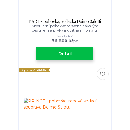
BART - pohovka, sedačka Doimo Salotti
Modulární pohovka se skandinávským
designem a prvky industriálního stylu.
6 - 7 týdnů
76 800 Kč
/
ks
Detail
Doprava ZDARMA