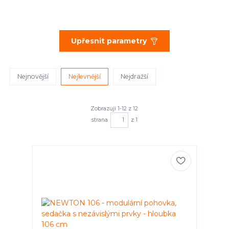
Upřesnit parametry
Nejnovější
Nejlevnější
Nejdražší
Zobrazuji 1-12 z 12
strana
z 1