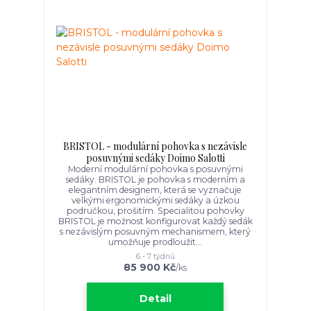
BRISTOL - modulární pohovka s nezávisle
posuvnými sedáky Doimo Salotti
Moderní modulární pohovka s posuvnými
sedáky. BRISTOL je pohovka s moderním a
elegantním designem, která se vyznačuje
velkými ergonomickými sedáky a úzkou
područkou, prošitím. Specialitou pohovky
BRISTOL je možnost konfigurovat každý sedák
s nezávislým posuvným mechanismem, který
umožňuje prodloužit...
6 - 7 týdnů
85 900 Kč
/
ks
Detail