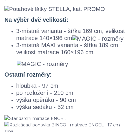
Na výběr dvě velikosti:
3-místná varianta - šířka 169 cm, velikost
matrace 140×196 cm
3-místná MAXI varianta - šířka 189 cm,
velikost matrace 160×196 cm
Ostatní rozměry:
hloubka - 97 cm
po rozložení - 210 cm
výška opěráku - 90 cm
výška sedáku - 52 cm