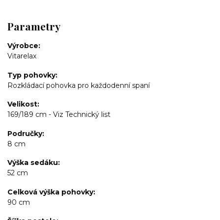
Parametry
Výrobce
Vitarelax
Typ pohovky
Rozkládací pohovka pro každodenní spaní
Velikost
169/189 cm - Viz Technický list
Područky
8 cm
Výška sedáku
52 cm
Celková výška pohovky
90 cm