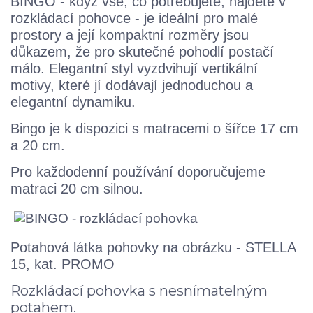
BINGO - když vše, co potřebujete, najdete v
rozkládací pohovce - je ideální pro malé
prostory a její kompaktní rozměry jsou
důkazem, že pro skutečné pohodlí postačí
málo. Elegantní styl vyzdvihují vertikální
motivy, které jí dodávají jednoduchou a
elegantní dynamiku.
Bingo je k dispozici s matracemi o šířce 17 cm
a 20 cm.
Pro každodenní používání doporučujeme
matraci 20 cm silnou.
Potahová látka pohovky na obrázku - STELLA
15, kat. PROMO
Rozkládací pohovka s nesnímatelným
potahem.