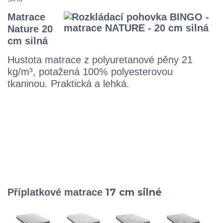
Matrace
Nature 20
cm silná
Hustota matrace z polyuretanové pěny 21
kg/m³, potažená 100% polyesterovou
tkaninou. Praktická a lehká.
17 cm silné
Příplatkové matrace