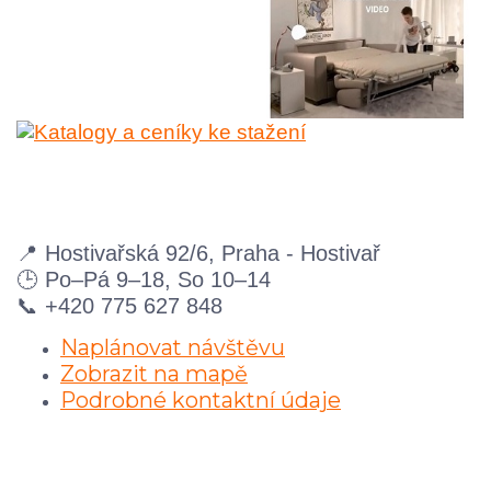
📍 Hostivařská 92/6, Praha - Hostivař
🕒 Po–Pá 9–18, So 10–14
📞 +420 775 627 848
Naplánovat návštěvu
Zobrazit na mapě
Podrobné kontaktní údaje