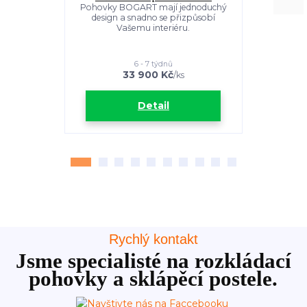
Pohovky BOGART mají jednoduchý
Jednoduchá
design a snadno se přizpůsobí
pohovka, č
Vašemu interiéru.
kůži. Kov
6 - 7 týdnů
33 900 Kč
2
/
ks
Detail
Rychlý kontakt
Jsme specialisté na rozkládací
pohovky a sklápěcí postele.