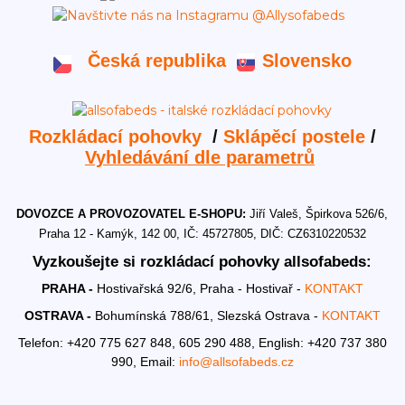
Česká republika
Slovensko
Rozkládací pohovky
/
Sklápěcí postele
/
Vyhledávání dle parametrů
DOVOZCE A PROVOZOVATEL E-SHOPU:
Jiří Valeš, Špirkova 526/6,
Praha 12 - Kamýk, 142 00, IČ: 45727805, DIČ: CZ6310220532
Vyzkoušejte si rozkládací pohovky allsofabeds:
PRAHA -
Hostivařská 92/6, Praha - Hostivař -
KONTAKT
OSTRAVA -
Bohumínská 788/61, Slezská Ostrava -
KONTAKT
Telefon: +420 775 627 848, 605 290 488,
English: +420 737 380
990,
Email:
info@allsofabeds.cz