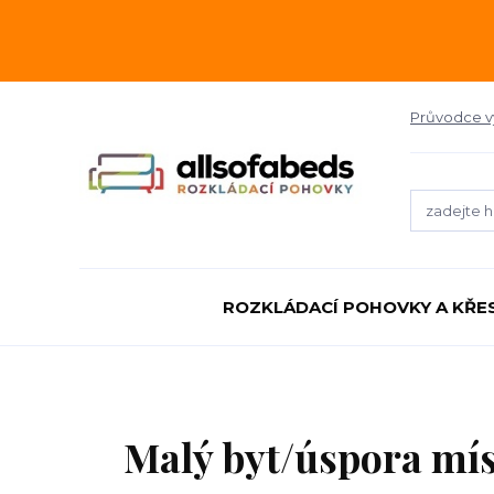
Průvodce 
ROZKLÁDACÍ POHOVKY A KŘE
Malý byt/úspora mí