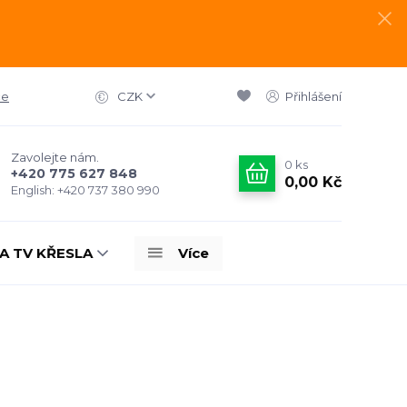
ce
CZK
Přihlášení
Zavolejte nám.
0
ks
+420 775 627 848
0,00 Kč
English: +420 737 380 990
A TV KŘESLA
Více