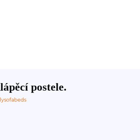
lápěcí postele.