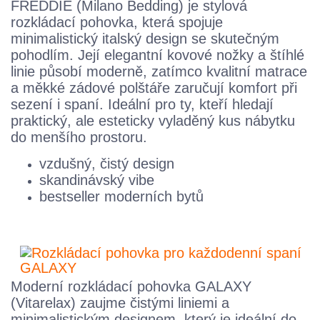
FREDDIE (Milano Bedding) je stylová
rozkládací pohovka, která spojuje
minimalistický italský design se skutečným
pohodlím. Její elegantní kovové nožky a štíhlé
linie působí moderně, zatímco kvalitní matrace
a měkké zádové polštáře zaručují komfort při
sezení i spaní. Ideální pro ty, kteří hledají
praktický, ale esteticky vyladěný kus nábytku
do menšího prostoru.
vzdušný, čistý design
skandinávský vibe
bestseller moderních bytů
Moderní rozkládací pohovka GALAXY
(Vitarelax) zaujme čistými liniemi a
minimalistickým designem, který je ideální do