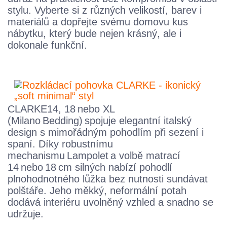
stylu. Vyberte si z různých velikostí, barev i
materiálů a dopřejte svému domovu kus
nábytku, který bude nejen krásný, ale i
dokonale funkční.
CLARKE14, 18 nebo XL
(Milano Bedding) spojuje elegantní italský
design s mimořádným pohodlím při sezení i
spaní. Díky robustnímu
mechanismu Lampolet a volbě matrací
14 nebo 18 cm silných nabízí pohodlí
plnohodnotného lůžka bez nutnosti sundávat
polštáře. Jeho měkký, neformální potah
dodává interiéru uvolněný vzhled a snadno se
udržuje.