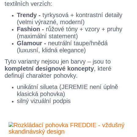
textilních verzích:
Trendy -
tyrkysová + kontrastní detaily
(velmi výrazné, moderní)
Fashion -
růžové tóny + vzory + pruhy
(maximální statement)
Glamour -
neutrální taupe/hnědá
(luxusní, klidná elegance)
Tyto varianty nejsou jen barvy – jsou to
kompletní designové koncepty
, které
definují charakter pohovky.
unikátní silueta (JEREMIE není úplně
klasická pohovka)
silný vizuální podpis