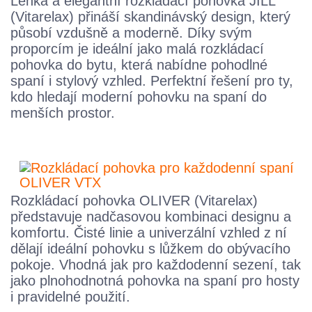
Lehká a elegantní rozkládací pohovka JILL
(Vitarelax) přináší skandinávský design, který
působí vzdušně a moderně. Díky svým
proporcím je ideální jako malá rozkládací
pohovka do bytu, která nabídne pohodlné
spaní i stylový vzhled. Perfektní řešení pro ty,
kdo hledají moderní pohovku na spaní do
menších prostor.
Rozkládací pohovka OLIVER (Vitarelax)
představuje nadčasovou kombinaci designu a
komfortu. Čisté linie a univerzální vzhled z ní
dělají ideální pohovku s lůžkem do obývacího
pokoje. Vhodná jak pro každodenní sezení, tak
jako plnohodnotná pohovka na spaní pro hosty
i pravidelné použití.