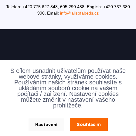
Telefon: +420 775 627 848, 605 290 488,
English: +420 737 380
990,
Email:
info@allsofabeds.cz
AKTUALITY
S cílem usnadnit uživatelům používat naše
webové stránky, využíváme cookies.
Používáním našich stránek souhlasíte s
ukládáním souborů cookie na vašem
počítači / zařízení. Nastavení cookies
můžete změnit v nastavení vašeho
prohlížeče.
Souhlasím
Nastavení