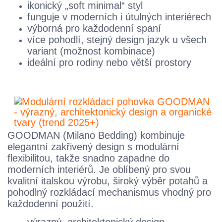
ikonický „soft minimal“ styl
funguje v moderních i útulných interiérech
výborná pro každodenní spaní
více pohodlí, stejný design jazyk u všech
variant (možnost kombinace)
ideální pro rodiny nebo větší prostory
GOODMAN (Milano Bedding) kombinuje
elegantní zakřivený design s modulární
flexibilitou, takže snadno zapadne do
moderních interiérů. Je oblíbený pro svou
kvalitní italskou výrobu, široký výběr potahů a
pohodlný rozkládací mechanismus vhodný pro
každodenní použití.