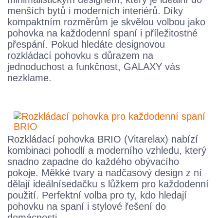
menších bytů i moderních interiérů. Díky
kompaktním rozměrům je skvělou volbou jako
pohovka na každodenní spaní i příležitostné
přespání. Pokud hledáte designovou
rozkládací pohovku s důrazem na
jednoduchost a funkčnost, GALAXY vás
nezklame.
Rozkládací pohovka BRIO (Vitarelax) nabízí
kombinaci pohodlí a moderního vzhledu, který
snadno zapadne do každého obývacího
pokoje. Měkké tvary a nadčasový design z ní
dělají ideální
sedačku s lůžkem pro každodenní
použití. Perfektní volba pro ty, kdo hledají
pohovku na spaní i stylové řešení do
domácnosti.