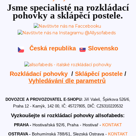
Jsme specialisté na rozkládací
pohovky a sklápěcí postele.
Česká republika
Slovensko
Rozkládací pohovky
/
Sklápěcí postele
/
Vyhledávání dle parametrů
DOVOZCE A PROVOZOVATEL E-SHOPU:
Jiří Valeš, Špirkova 526/6,
Praha 12 - Kamýk, 142 00, IČ: 45727805, DIČ: CZ6310220532
Vyzkoušejte si rozkládací pohovky allsofabeds:
PRAHA -
Hostivařská 92/6, Praha - Hostivař -
KONTAKT
OSTRAVA -
Bohumínská 788/61, Slezská Ostrava -
KONTAKT