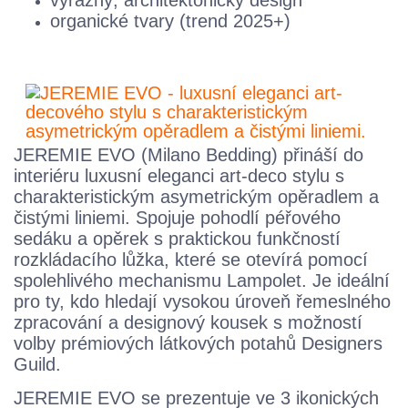
výrazný, architektonický design
organické tvary (trend 2025+)
JEREMIE EVO (Milano Bedding) přináší do
interiéru luxusní eleganci art-deco stylu s
charakteristickým asymetrickým opěradlem a
čistými liniemi. Spojuje pohodlí péřového
sedáku a opěrek s praktickou funkčností
rozkládacího lůžka, které se otevírá pomocí
spolehlivého mechanismu Lampolet. Je ideální
pro ty, kdo hledají vysokou úroveň řemeslného
zpracování a designový kousek s možností
volby prémiových látkových potahů Designers
Guild.
JEREMIE EVO
se prezentuje ve 3 ikonických