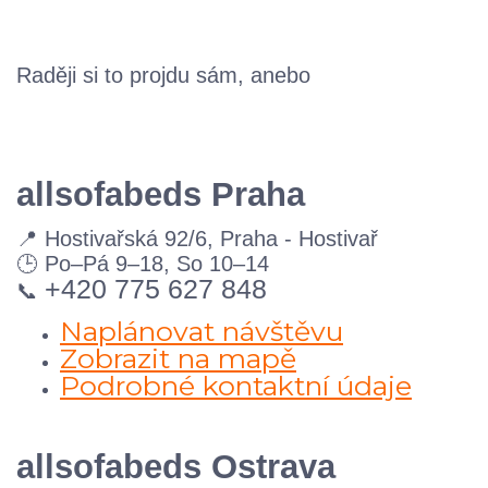
Raději si to projdu sám,
anebo
allsofabeds Praha
📍 Hostivařská 92/6, Praha - Hostivař
🕒 Po–Pá 9–18, So 10–14
+420 775 627 848
📞
Naplánovat návštěvu
Zobrazit na mapě
Podrobné kontaktní údaje
allsofabeds Ostrava