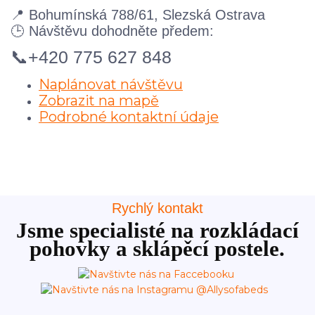
📍 Bohumínská 788/61, Slezská Ostrava
🕒 Návštěvu dohodněte předem:
📞
+420 775 627 848
Naplánovat návštěvu
Zobrazit na mapě
Podrobné kontaktní údaje
Rychlý kontakt
Jsme specialisté na rozkládací
pohovky a sklápěcí postele.