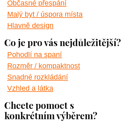
Občasné přespání
Malý byt / úspora místa
Hlavně design
Co je pro vás nejdůležitější?
Pohodlí na spaní
Rozměr / kompaktnost
Snadné rozkládání
Vzhled a látka
Chcete pomoct s
konkrétním výběrem?