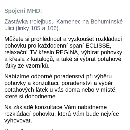
Spojení MHD:
Zastávka trolejbusu Kamenec na Bohumínské
ulici (linky 105 a 106).
Můžete si prohlédnout a vyzkoušet rozkládací
pohovku pro každodenní spaní ECLISSE,
relaxační TV křeslo REGINA, výbírat pohovky
a křesla z katalogů, a také si výbrat potahové
látky ze vzorníků.
Nabízíme odborné poradenství při výběru
pohovky a konzultaci, poradenství a výběr
potahových látek u vás doma nebo v místě,
které si dohodneme.
Na základě konzultace Vám nabídneme
rozkládací pohovku, která Vám bude nejvíce
vyhovovat.