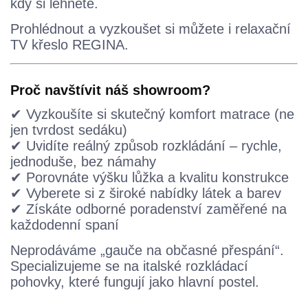
kdy si lehnete.
Prohlédnout a vyzkoušet si můžete i relaxační
TV křeslo REGINA.
Proč navštívit náš showroom?
✔ Vyzkoušíte si skutečný komfort matrace (ne
jen tvrdost sedáku)
✔ Uvidíte reálný způsob rozkládání – rychle,
jednoduše, bez námahy
✔ Porovnáte výšku lůžka a kvalitu konstrukce
✔ Vyberete si z široké nabídky látek a barev
✔ Získáte odborné poradenství zaměřené na
každodenní spaní
Neprodáváme „gauče na občasné přespání“.
Specializujeme se na italské rozkládací
pohovky, které fungují jako hlavní postel.