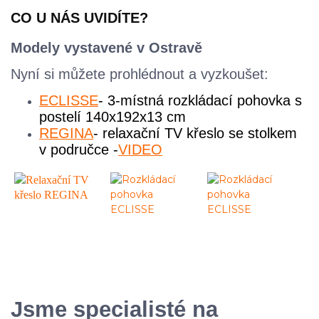
CO U NÁS UVIDÍTE?
Modely vystavené v Ostravě
Nyní si můžete prohlédnout a vyzkoušet:
ECLISSE
- 3-místná rozkládací pohovka s
postelí 140x192x13 cm
REGINA
- relaxační TV křeslo se stolkem
v područce -
VIDEO
Jsme specialisté na