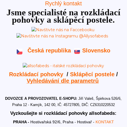
Rychlý kontakt
Jsme specialisté na rozkládací
pohovky a sklápěcí postele.
Česká republika
Slovensko
Rozkládací pohovky
/
Sklápěcí postele
/
Vyhledávání dle parametrů
DOVOZCE A PROVOZOVATEL E-SHOPU:
Jiří Valeš, Špirkova 526/6,
Praha 12 - Kamýk, 142 00, IČ: 45727805, DIČ: CZ6310220532
Vyzkoušejte si rozkládací pohovky allsofabeds:
PRAHA -
Hostivařská 92/6, Praha - Hostivař -
KONTAKT