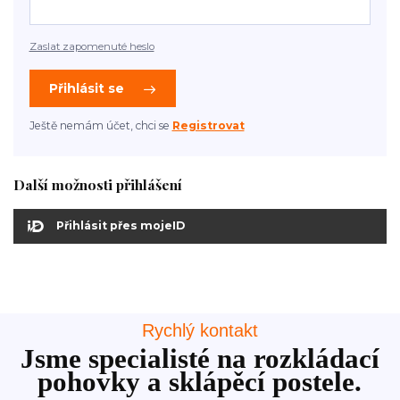
Zaslat zapomenuté heslo
Přihlásit se
Ještě nemám účet, chci se
Registrovat
Další možnosti přihlášení
Přihlásit přes mojeID
Rychlý kontakt
Jsme specialisté na rozkládací
pohovky a sklápěcí postele.