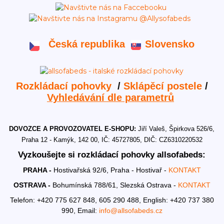
Česká republika
Slovensko
Rozkládací pohovky
/
Sklápěcí postele
/
Vyhledávání dle parametrů
DOVOZCE A PROVOZOVATEL E-SHOPU:
Jiří Valeš, Špirkova 526/6,
Praha 12 - Kamýk, 142 00, IČ: 45727805, DIČ: CZ6310220532
Vyzkoušejte si rozkládací pohovky allsofabeds:
PRAHA -
Hostivařská 92/6, Praha - Hostivař -
KONTAKT
OSTRAVA -
Bohumínská 788/61, Slezská Ostrava -
KONTAKT
Telefon: +420 775 627 848, 605 290 488,
English: +420 737 380
990,
Email:
info@allsofabeds.cz