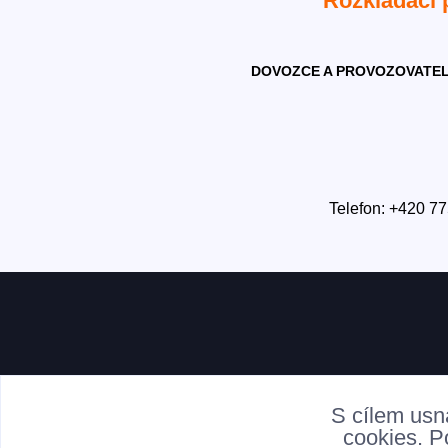
Rozkládací
DOVOZCE A PROVOZOVATEL
Telefon: +420 77
S cílem usn
cookies. P