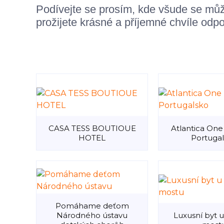
Podívejte se prosím, kde všude se můž
prožijete krásné a příjemné chvíle odpo
CASA TESS BOUTIOUE
Atlantica One 
HOTEL
Portuga
Pomáhame deťom
Národného ústavu
Luxusní byt u