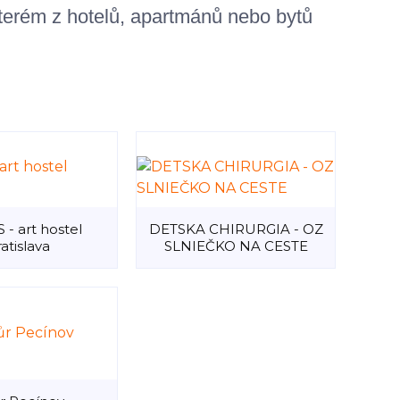
terém z hotelů, apartmánů nebo bytů
- art hostel
DETSKA CHIRURGIA - OZ
atislava
SLNIEČKO NA CESTE