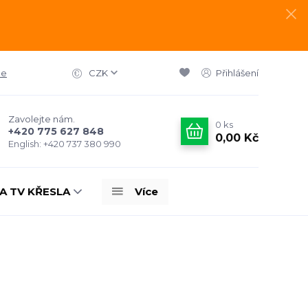
ce
CZK
Přihlášení
Zavolejte nám.
0
ks
+420 775 627 848
0,00 Kč
English: +420 737 380 990
A TV KŘESLA
Více