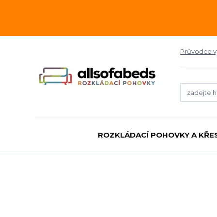
Průvodce 
ROZKLÁDACÍ POHOVKY A KŘE