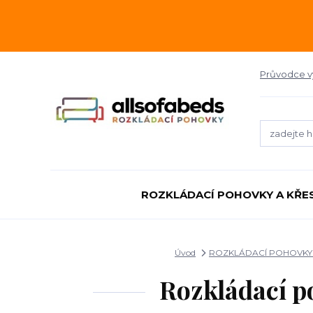
Průvodce 
ROZKLÁDACÍ POHOVKY A KŘE
Úvod
ROZKLÁDACÍ POHOVKY 
Rozkládací p