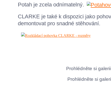
Potah je zcela odnímatelný.
CLARKE je také k dispozici jako pohovk
demontovat pro snadné stěhování.
Prohlédněte si gale
Prohlédněte si gale