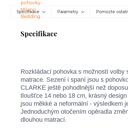
Specifikace
Parametry
Pomozte ostatn
Specifikace
Rozkládací pohovka s možností volby s
matrace. Sezení i spaní jsou s pohovk
CLARKE ještě pohodlnější než doposud
tloušťce 14 nebo 18 cm, krásný design
jsou měkké a neformální - výsledkem je
Jednoduchým otočením opěradla změní
dlouhou matrací.