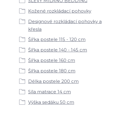
SLEVY MILANO BEDDING
Kožené rozkládací pohovky
Designové rozkládací pohovky a
křesla
Šířka postele 115 - 120 cm
Šířka postele 140 - 145 cm
Šířka postele 160 cm
Šířka postele 180 cm
Délka postele 200 cm
Síla matrace 14 cm
Výška sedáku 50 cm