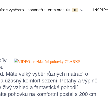
ím s výběrem – ohodnoťte tento produkt
INSPIR
0
íly
ou
. Máte velký výběr různých matrací o
 a úžasný komfort sezení. Potahy a výplně
 živý vzhled a fantastické pohodlí.
te pohovku na komfortní postel s 200 cm