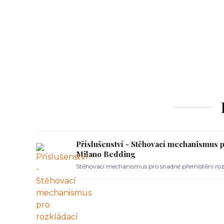
Příslušenství - Stěhovací mechanismus 
Milano Bedding
Stěhovací mechanismus pro snadné přemístění roz