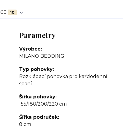
ACE
10
Parametry
Výrobce
MILANO BEDDING
Typ pohovky
Rozkládací pohovka pro každodenní
spaní
Šířka pohovky
155/180/200/220 cm
Šířka područek
8 cm