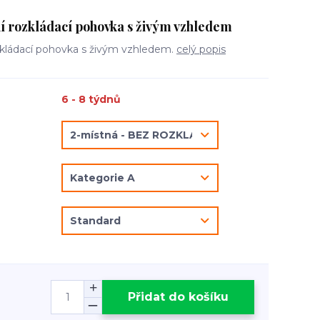
 rozkládací pohovka s živým vzhledem
zkládací pohovka s živým vzhledem.
celý popis
6 - 8 týdnů
Přidat do košíku