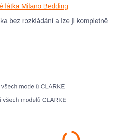
a bez rozkládání a lze ji kompletně
rii všech modelů CLARKE
rii všech modelů CLARKE