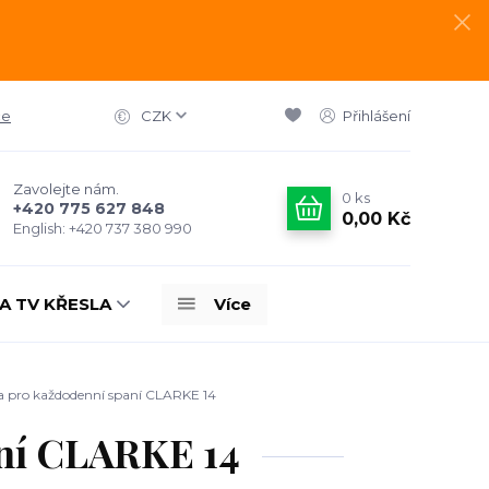
ce
CZK
Přihlášení
Zavolejte nám.
0
ks
+420 775 627 848
0,00 Kč
English: +420 737 380 990
A TV KŘESLA
Více
 pro každodenní spaní CLARKE 14
aní CLARKE 14