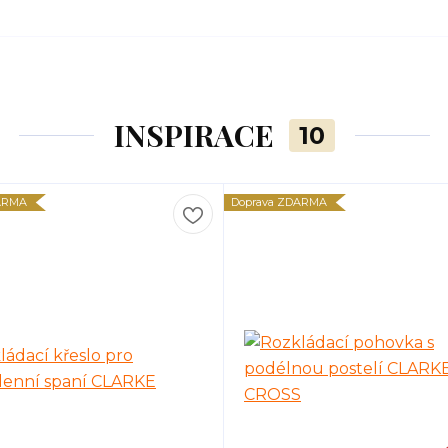
INSPIRACE
10
ARMA
Doprava ZDARMA