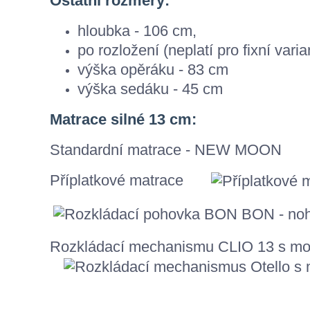
Ostatní rozměry:
hloubka - 106 cm,
po rozložení (neplatí pro fixní vari
výška opěráku - 83 cm
výška sedáku - 45 cm
Matrace silné 13 cm:
Standardní matrace - NEW MOON
Příplatkové matrace
Rozkládací mechanismu CLIO 13 s možn