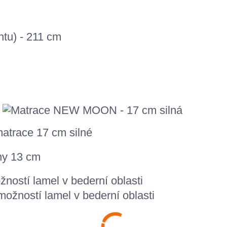
antu) - 211 cm
ostí lamel v bederní oblasti