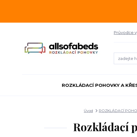
Průvodce 
ROZKLÁDACÍ POHOVKY A KŘE
Úvod
ROZKLÁDACÍ POHO
Rozkládací 