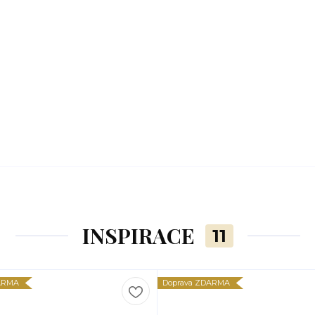
INSPIRACE
11
ARMA
Doprava ZDARMA