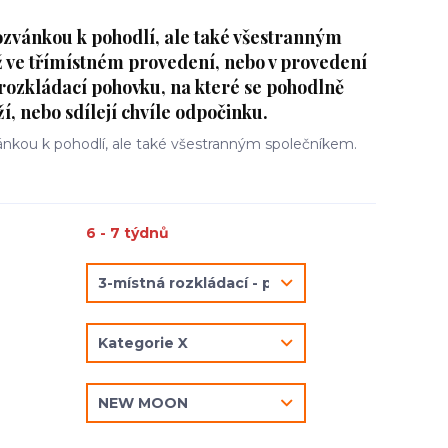
ozvánkou k pohodlí, ale také všestranným
ž ve třímístném provedení, nebo v provedení
rozkládací pohovku, na které se pohodlně
eží, nebo sdílejí chvíle odpočinku.
nkou k pohodlí, ale také všestranným společníkem.
6 - 7 týdnů