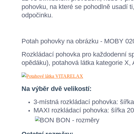
pohovku, na které se pohodlně usadí ti,
odpočinku.
Potah pohovky na obrázku - MOBY 020
Rozkládací pohovka pro každodenní sp
opědáku), potahová látka kategorie X, 
Na výběr dvě velikostí:
3-místná rozkládací pohovka: šíř
MAXI rozkládací pohovka: šířka 