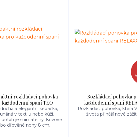
ktní rozkládací pohovka
Rozkládací pohovka p
 každodenní spaní TEO
každodenní spaní REL
duchá a elegantní sedačka,
Rozkládací pohovka, která
uněná v textilu nebo kůži.
života přináší nové zážit
 potah je snímatelný. Kovové
bo dřevěné nohy 8 cm.