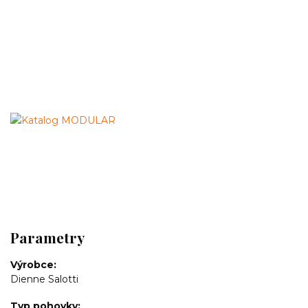
Parametry
Výrobce
Dienne Salotti
Typ pohovky