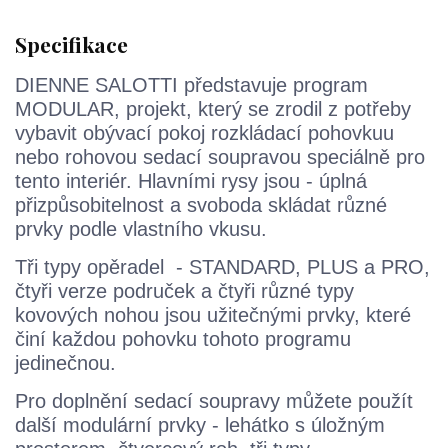
Specifikace
DIENNE SALOTTI představuje program
MODULAR, projekt, který se zrodil z potřeby
vybavit obývací pokoj rozkládací pohovkuu
nebo rohovou sedací soupravou speciálně pro
tento interiér. Hlavními rysy jsou - úplná
přizpůsobitelnost a svoboda skládat různé
prvky podle vlastního vkusu.
Tři typy opěradel - STANDARD, PLUS a PRO,
čtyři verze područek a čtyři různé typy
kovových nohou jsou užitečnými prvky, které
činí každou pohovku tohoto programu
jedinečnou.
Pro doplnění sedací soupravy můžete použít
další modulární prvky - lehátko s úložným