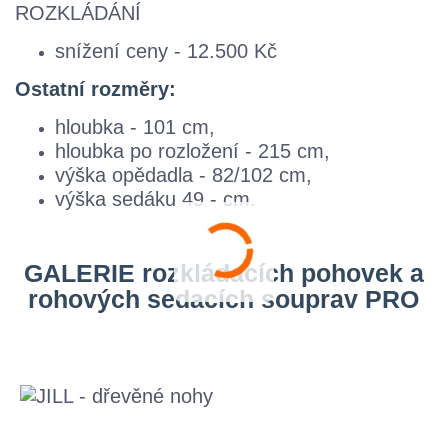
ROZKLÁDÁNÍ
snížení ceny - 12.500 Kč
Ostatní rozměry:
hloubka - 101 cm,
hloubka po rozložení - 215 cm,
výška opědadla - 82/102 cm,
výška sedáku 49 - cm.
GALERIE rozkládacích pohovek a
rohových sedacích souprav PRO