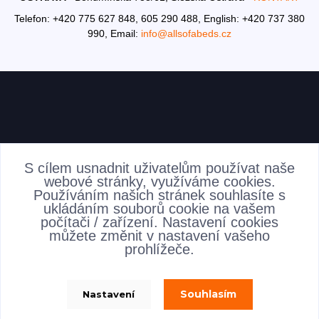
Telefon: +420 775 627 848, 605 290 488,
English: +420 737 380
990,
Email:
info@allsofabeds.cz
AKTUALITY
S cílem usnadnit uživatelům používat naše
webové stránky, využíváme cookies.
Používáním našich stránek souhlasíte s
ukládáním souborů cookie na vašem
počítači / zařízení. Nastavení cookies
můžete změnit v nastavení vašeho
prohlížeče.
Souhlasím
Nastavení