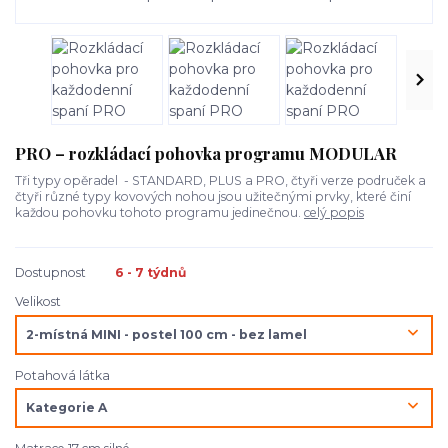
PRO – rozkládací pohovka programu MODULAR
Tři typy opěradel - STANDARD, PLUS a PRO, čtyři verze područek a
čtyři různé typy kovových nohou jsou užitečnými prvky, které činí
každou pohovku tohoto programu jedinečnou.
celý popis
Dostupnost
6 - 7 týdnů
Velikost
Potahová látka