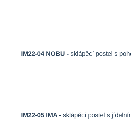
IM22-04 NOBU -
sklápěcí postel s po
IM22-05 IMA -
sklápěcí postel s jídel