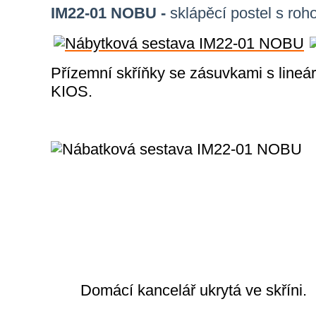
IM22-01 NOBU -
sklápěcí postel s ro
Přízemní skříňky se zásuvkami s lineá
KIOS.
Domácí kancelář ukrytá ve skříni.