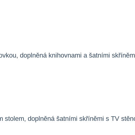
hovkou, doplněná knihovnami a šatními skříněm
ním stolem, doplněná šatními skříněmi s TV stěn