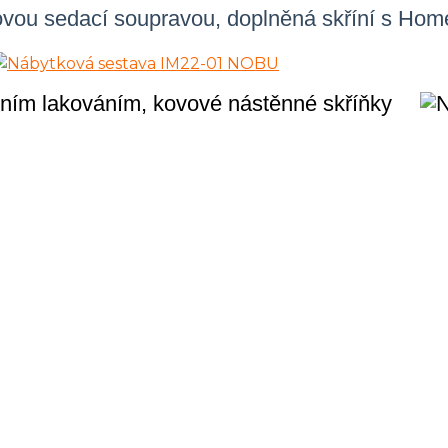
hovou sedací soupravou, doplněná skříní s Hom
rním lakováním, kovové nástěnné skříňky