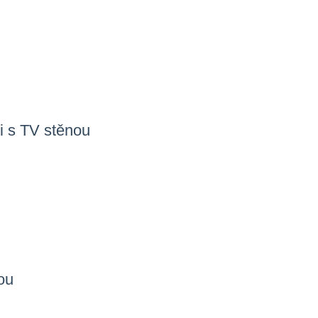
i s TV stěnou
ou