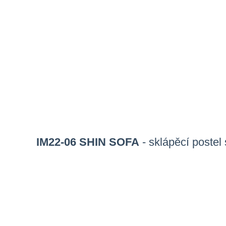
IM22-06 SHIN SOFA
- sklápěcí postel