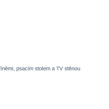
říněmi, psacím stolem a TV stěnou