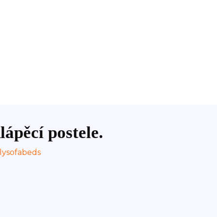
lápěcí postele.