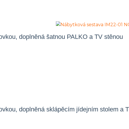
ohovkou, doplněná šatnou PALKO a TV stěnou
hovkou, doplněná sklápěcím jídejním stolem a 