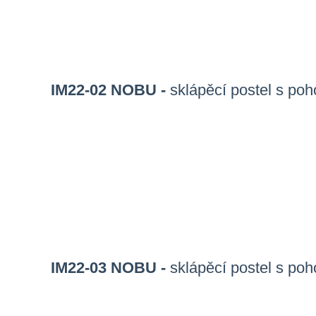
IM22-02 NOBU -
sklápěcí postel s p
IM22-03 NOBU -
sklápěcí postel s po