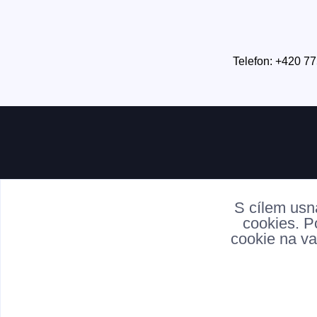
Telefon: +420 77
S cílem usn
cookies. P
cookie na va