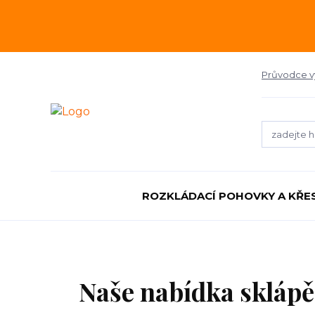
Průvodce 
ROZKLÁDACÍ POHOVKY A KŘE
Naše nabídka sklápě