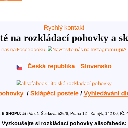
Rychlý kontakt
té na rozkládací pohovky a sk
Česká republika
Slovensko
 pohovky
/
Sklápěcí postele
/
Vyhledávání dl
 E-SHOPU:
Jiří Valeš, Špirkova 526/6, Praha 12 - Kamýk, 142 00, I
Vyzkoušejte si rozkládací pohovky allsofabeds: