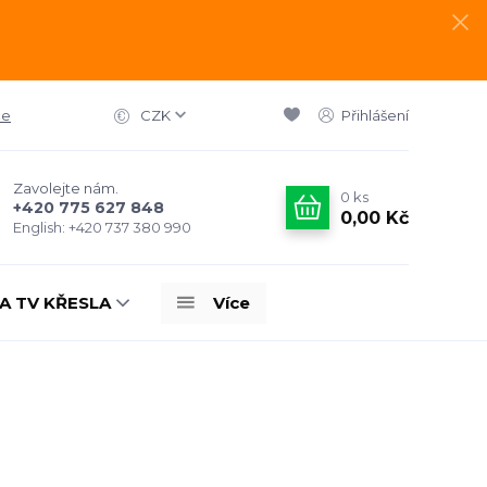
ce
CZK
Přihlášení
Zavolejte nám.
0
ks
+420 775 627 848
0,00 Kč
English: +420 737 380 990
A TV KŘESLA
Více