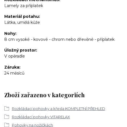
Lamely za příplatek
Materiál potahu
Látka, umělá kůže
Nohy
8 cm vysoké - kovové - chrom nebo dřevěné - příplatek
Úložný prostor
V opěradle
Záruka
24 měsíců
Zboží zařazeno v kategoriích
Rozkládací pohovky a křesla KOMPLETNÍ PŘEHLED
Rozkládací pohovky VITARELAX
Pohovky na nožičkách