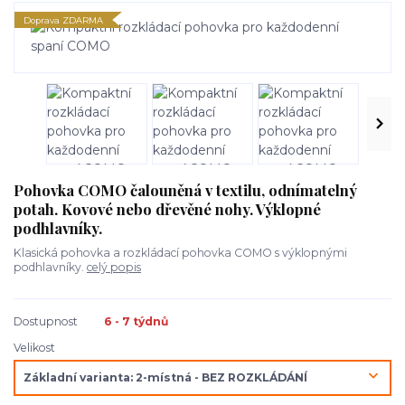
Doprava ZDARMA
Pohovka COMO čalouněná v textilu, odnímatelný
potah. Kovové nebo dřevěné nohy. Výklopné
podhlavníky.
Klasická pohovka a rozkládací pohovka COMO s výklopnými
podhlavníky.
celý popis
Dostupnost
6 - 7 týdnů
Velikost