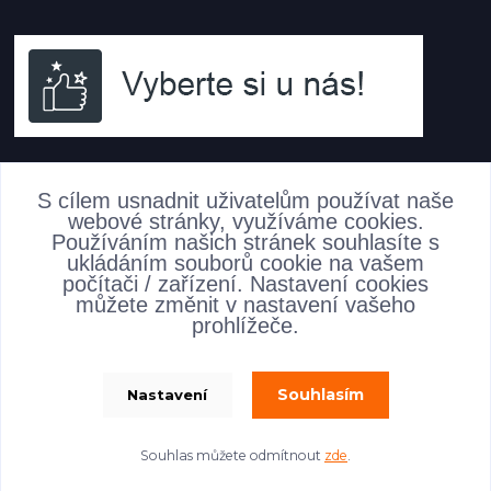
AKTUALITY
S cílem usnadnit uživatelům používat naše
webové stránky, využíváme cookies.
Používáním našich stránek souhlasíte s
ukládáním souborů cookie na vašem
počítači / zařízení. Nastavení cookies
můžete změnit v nastavení vašeho
prohlížeče.
Souhlasím
Nastavení
allsofabeds
Souhlas můžete odmítnout
zde
.
Vytvořeno na
Eshop-rychle.cz