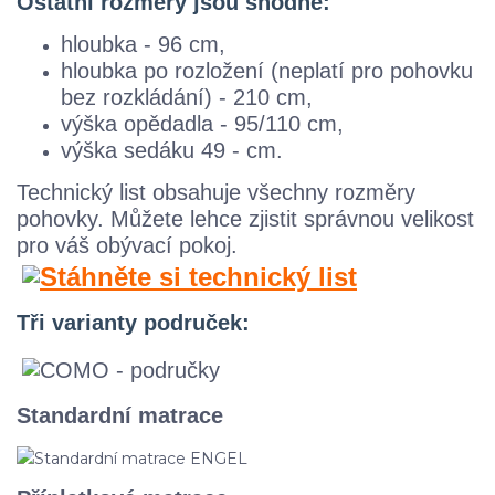
Ostatní rozměry jsou shodné:
hloubka - 96 cm,
hloubka po rozložení (neplatí pro pohovku
bez rozkládání) - 210 cm,
výška opědadla - 95/110 cm,
výška sedáku 49 - cm.
Technický list obsahuje všechny rozměry
pohovky. M
ůžete lehce zjistit správnou velikost
pro váš obývací pokoj.
Tři varianty područek:
Standardní matrace