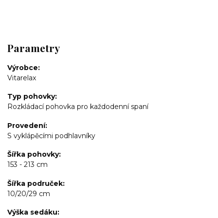
Parametry
Výrobce
Vitarelax
Typ pohovky
Rozkládací pohovka pro každodenní spaní
Provedení
S vyklápěcími podhlavníky
Šířka pohovky
153 - 213 cm
Šířka područek
10/20/29 cm
Výška sedáku