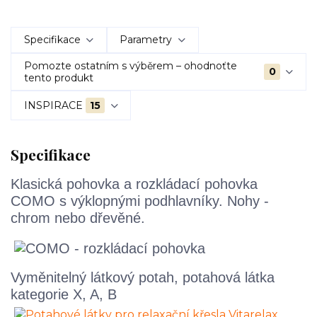
Specifikace
Parametry
Pomozte ostatním s výběrem – ohodnoťte
0
tento produkt
INSPIRACE
15
Specifikace
Klasická pohovka a rozkládací pohovka
COMO s výklopnými podhlavníky. Nohy -
chrom nebo dřevěné.
Vyměnitelný látkový potah, potahová látka
kategorie X, A, B