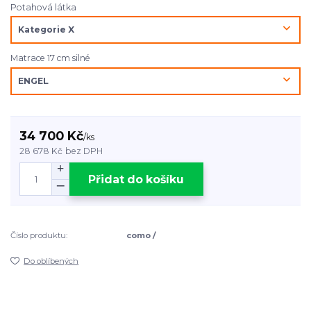
Potahová látka
Matrace 17 cm silné
34 700 Kč
/
ks
28 678 Kč
bez DPH
Přidat do košíku
Číslo produktu:
como /
Do oblíbených