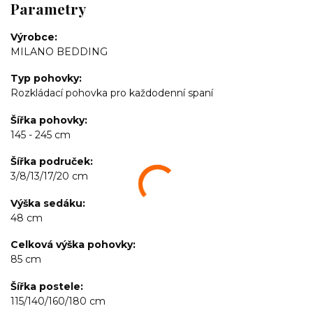
Parametry
Výrobce
MILANO BEDDING
Typ pohovky
Rozkládací pohovka pro každodenní spaní
Šířka pohovky
145 - 245 cm
Šířka područek
3/8/13/17/20 cm
Výška sedáku
48 cm
Celková výška pohovky
85 cm
Šířka postele
115/140/160/180 cm