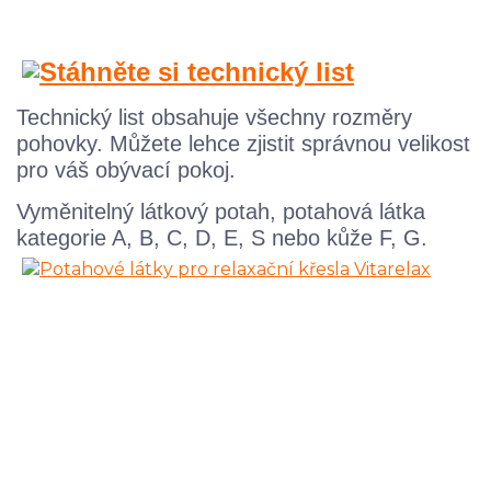
Technický list obsahuje všechny rozměry
pohovky. M
ůžete lehce zjistit správnou velikost
pro váš obývací pokoj.
Vyměnitelný látkový potah, potahová látka
kategorie A, B, C, D, E, S nebo kůže F, G.