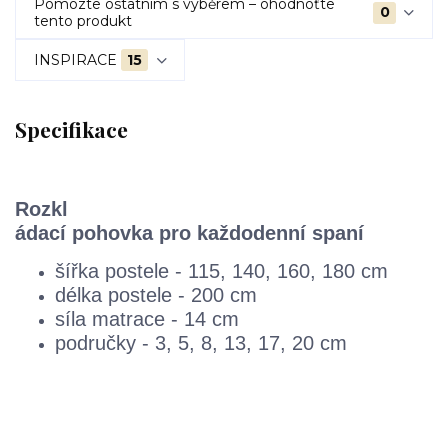
Pomozte ostatním s výběrem – ohodnoťte
0
tento produkt
INSPIRACE
15
Specifikace
Rozkl
ádací pohovka pro každodenní spaní
šířka postele - 115, 140, 160, 180 cm
délka postele - 200 cm
síla matrace - 14 cm
područky - 3, 5, 8, 13, 17, 20 cm