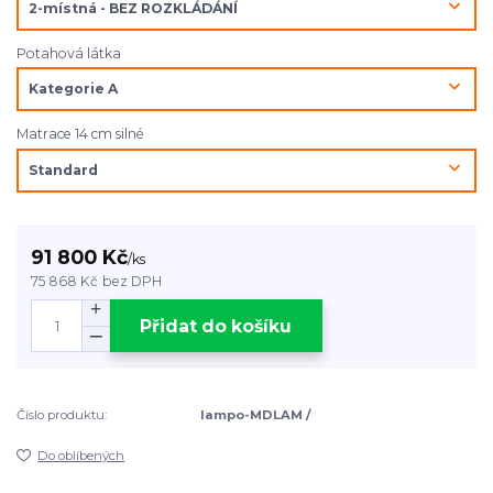
Potahová látka
Matrace 14 cm silné
91 800 Kč
/
ks
75 868 Kč
bez DPH
Přidat do košíku
Číslo produktu:
lampo-MDLAM /
Do oblíbených