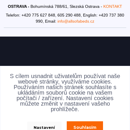
OSTRAVA -
Bohumínská 788/61, Slezská Ostrava -
KONTAKT
Telefon: +420 775 627 848, 605 290 488,
English: +420 737 380
990,
Email:
info@allsofabeds.cz
AKTUALITY
S cílem usnadnit uživatelům používat naše
webové stránky, využíváme cookies.
Používáním našich stránek souhlasíte s
ukládáním souborů cookie na vašem
počítači / zařízení. Nastavení cookies
můžete změnit v nastavení vašeho
prohlížeče.
Souhlasím
Nastavení