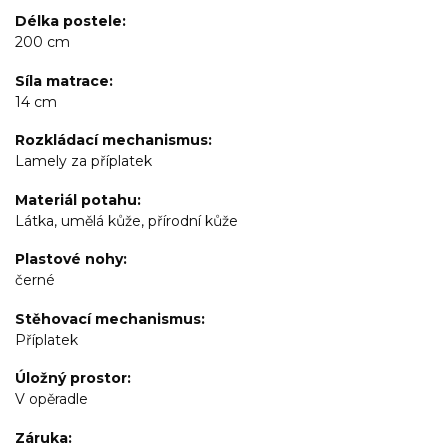
Délka postele
200 cm
Síla matrace
14 cm
Rozkládací mechanismus
Lamely za příplatek
Materiál potahu
Látka, umělá kůže, přírodní kůže
Plastové nohy
černé
Stěhovací mechanismus
Příplatek
Úložný prostor
V opěradle
Záruka