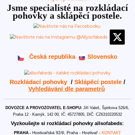
Jsme specialisté na rozkládací
pohovky a sklápěcí postele.
Česká republika
Slovensko
Rozkládací pohovky
/
Sklápěcí postele
/
Vyhledávání dle parametrů
DOVOZCE A PROVOZOVATEL E-SHOPU:
Jiří Valeš, Špirkova 526/6,
Praha 12 - Kamýk, 142 00, IČ: 45727805, DIČ: CZ6310220532
Vyzkoušejte si rozkládací pohovky allsofabeds:
PRAHA -
Hostivařská 92/6, Praha - Hostivař -
KONTAKT