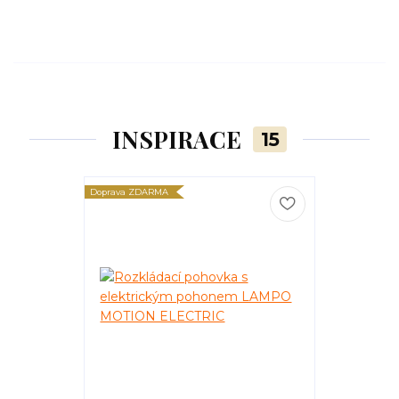
INSPIRACE
15
Doprava ZDARMA
Doprava ZDARM